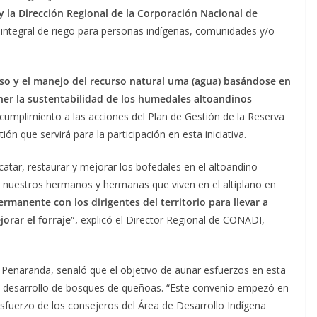
 la Dirección Regional de la Corporación Nacional de
integral de riego para personas indígenas, comunidades y/o
uso y el manejo del recurso natural uma (agua) basándose en
ener la sustentabilidad de los humedales altoandinos
umplimiento a las acciones del Plan de Gestión de la Reserva
n que servirá para la participación en esta iniciativa.
atar, restaurar y mejorar los bofedales en el altoandino
e nuestros hermanos y hermanas que viven en el altiplano en
manente con los dirigentes del territorio para llevar a
orar el forraje”,
explicó el Director Regional de CONADI,
Peñaranda, señaló que el objetivo de aunar esfuerzos en esta
y desarrollo de bosques de queñoas. “Este convenio empezó en
esfuerzo de los consejeros del Área de Desarrollo Indígena