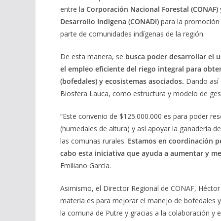
entre la
Corporación Nacional Forestal (CONAF) y
Desarrollo Indígena (CONADI)
para la promoción 
parte de comunidades indígenas de la región.
De esta manera, se
busca poder desarrollar el 
el empleo eficiente del riego integral para obt
(bofedales) y ecosistemas asociados.
Dando así c
Biosfera Lauca, como estructura y modelo de gestió
“Este convenio de $125.000.000 es para poder resc
(humedales de altura) y así apoyar la ganadería d
las comunas rurales.
Estamos en coordinación per
cabo esta iniciativa que ayuda a aumentar y mej
Emiliano García.
Asimismo, el Director Regional de CONAF, Héctor 
materia es para mejorar el manejo de bofedales 
la comuna de Putre y gracias a la colaboración y 