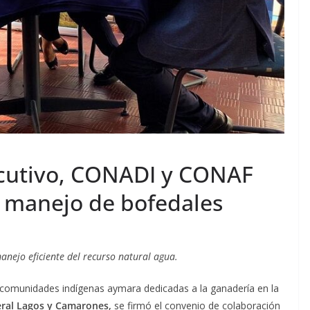
ecutivo, CONADI y CONAF
 manejo de bofedales
manejo eficiente del recurso natural agua.
s comunidades indígenas aymara dedicadas a la ganadería en la
ral Lagos y Camarones,
se firmó el convenio de colaboración