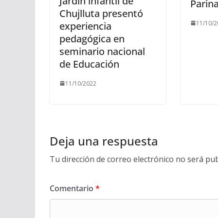
Jardín infantil de
Parin
Chujlluta presentó
11/10/2
experiencia
pedagógica en
seminario nacional
de Educación
11/10/2022
Deja una respuesta
Tu dirección de correo electrónico no será pub
Comentario
*