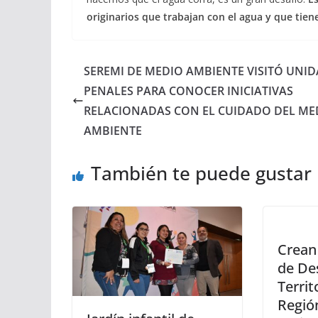
originarios que trabajan con el agua y que tie
SEREMI DE MEDIO AMBIENTE VISITÓ UNI
PENALES PARA CONOCER INICIATIVAS
RELACIONADAS CON EL CUIDADO DEL ME
AMBIENTE
También te puede gustar
Crean
de De
Territ
Región