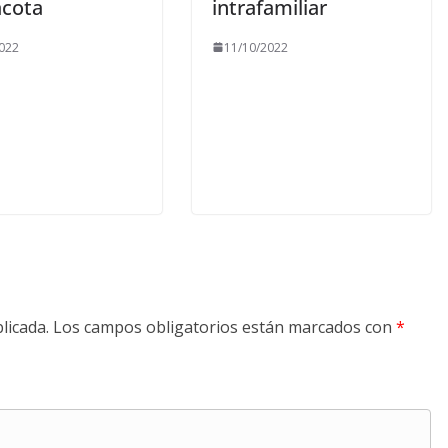
acota
intrafamiliar
022
11/10/2022
licada.
Los campos obligatorios están marcados con
*