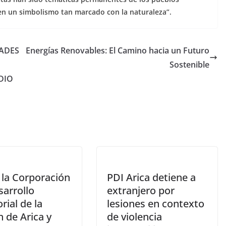
nen un simbolismo tan marcado con la naturaleza”.
DADES
Energías Renovables: El Camino hacia un Futuro
Sostenible
DIO
 la Corporación
PDI Arica detiene a
sarrollo
extranjero por
orial de la
lesiones en contexto
 de Arica y
de violencia