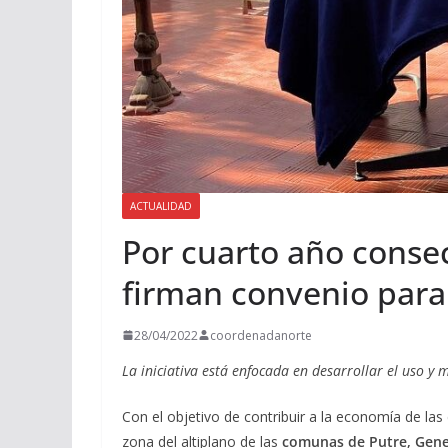
ACTUALIDAD
Por cuarto año cons
firman convenio para
28/04/2022
coordenadanorte
La iniciativa está enfocada en desarrollar el uso y 
Con el objetivo de contribuir a la economía de la
zona del altiplano de las
comunas de Putre, Gene