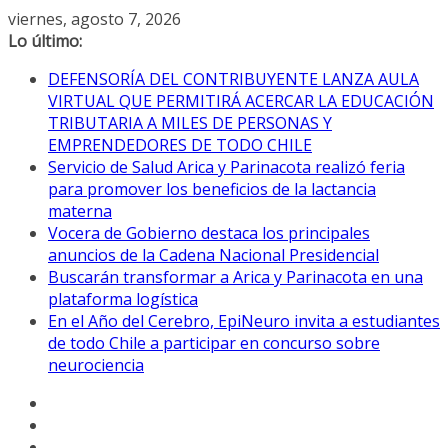
Saltar
viernes, agosto 7, 2026
al
Lo último:
contenido
DEFENSORÍA DEL CONTRIBUYENTE LANZA AULA
VIRTUAL QUE PERMITIRÁ ACERCAR LA EDUCACIÓN
TRIBUTARIA A MILES DE PERSONAS Y
EMPRENDEDORES DE TODO CHILE
Servicio de Salud Arica y Parinacota realizó feria
para promover los beneficios de la lactancia
materna
Vocera de Gobierno destaca los principales
anuncios de la Cadena Nacional Presidencial
Buscarán transformar a Arica y Parinacota en una
plataforma logística
En el Año del Cerebro, EpiNeuro invita a estudiantes
de todo Chile a participar en concurso sobre
neurociencia