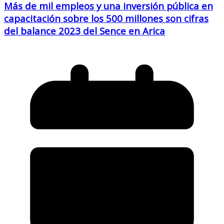
Más de mil empleos y una inversión pública en
capacitación sobre los 500 millones son cifras
del balance 2023 del Sence en Arica