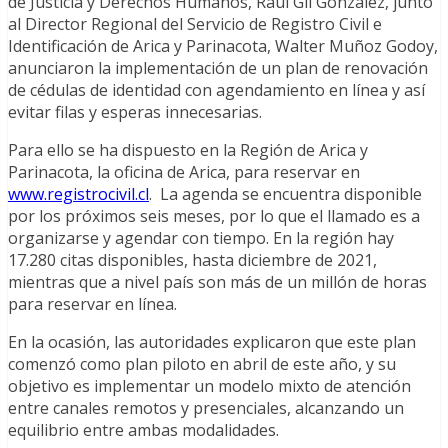
de Justicia y Derechos Humanos, Raúl Gil González, junto
al Director Regional del Servicio de Registro Civil e
Identificación de Arica y Parinacota, Walter Muñoz Godoy,
anunciaron la implementación de un plan de renovación
de cédulas de identidad con agendamiento en línea y así
evitar filas y esperas innecesarias.
Para ello se ha dispuesto en la Región de Arica y
Parinacota, la oficina de Arica, para reservar en
www.registrocivil.cl
. La agenda se encuentra disponible
por los próximos seis meses, por lo que el llamado es a
organizarse y agendar con tiempo. En la región hay
17.280 citas disponibles, hasta diciembre de 2021,
mientras que a nivel país son más de un millón de horas
para reservar en línea.
En la ocasión, las autoridades explicaron que este plan
comenzó como plan piloto en abril de este año, y su
objetivo es implementar un modelo mixto de atención
entre canales remotos y presenciales, alcanzando un
equilibrio entre ambas modalidades.