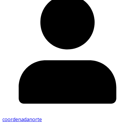
coordenadanorte