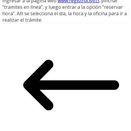
ingresar a la página web
www.registrocivil.cl
, pinchar
“tramites en línea”, y luego entrar a la opción “reservar
hora”. Allí se selecciona el día, la hora y la oficina para ir a
realizar el trámite.