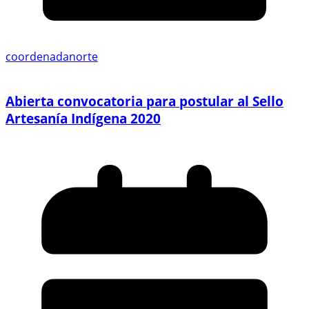
coordenadanorte
Abierta convocatoria para postular al Sello
Artesanía Indígena 2020