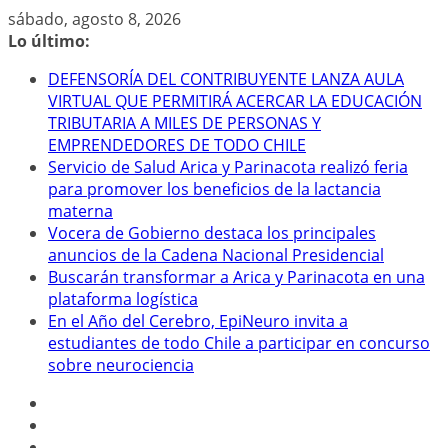
Saltar
sábado, agosto 8, 2026
al
Lo último:
contenido
DEFENSORÍA DEL CONTRIBUYENTE LANZA AULA
VIRTUAL QUE PERMITIRÁ ACERCAR LA EDUCACIÓN
TRIBUTARIA A MILES DE PERSONAS Y
EMPRENDEDORES DE TODO CHILE
Servicio de Salud Arica y Parinacota realizó feria
para promover los beneficios de la lactancia
materna
Vocera de Gobierno destaca los principales
anuncios de la Cadena Nacional Presidencial
Buscarán transformar a Arica y Parinacota en una
plataforma logística
En el Año del Cerebro, EpiNeuro invita a
estudiantes de todo Chile a participar en concurso
sobre neurociencia