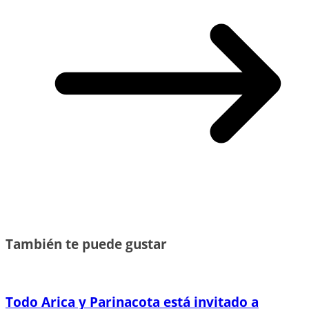
También te puede gustar
Todo Arica y Parinacota está invitado a