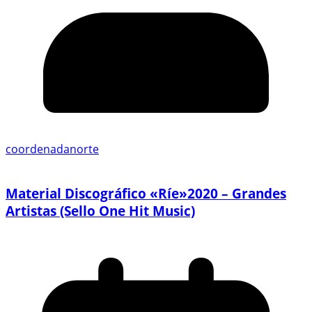
coordenadanorte
Material Discográfico «Ríe»2020 – Grandes
Artistas (Sello One Hit Music)