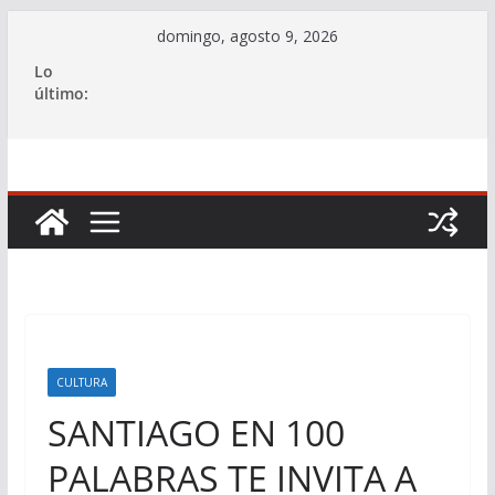
Saltar
domingo, agosto 9, 2026
al
Lo
contenido
último:
CULTURA
SANTIAGO EN 100
PALABRAS TE INVITA A