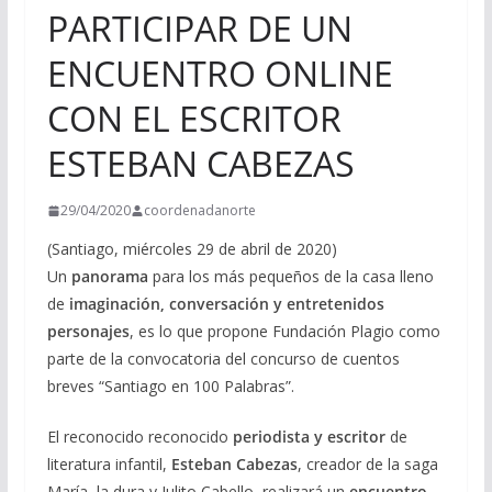
PARTICIPAR DE UN
ENCUENTRO ONLINE
CON EL ESCRITOR
ESTEBAN CABEZAS
29/04/2020
coordenadanorte
(Santiago, miércoles 29 de abril de 2020)
Un
panorama
para los más pequeños de la casa lleno
de
imaginación, conversación y entretenidos
personajes
, es lo que propone Fundación Plagio como
parte de la convocatoria del concurso de cuentos
breves “Santiago en 100 Palabras”.
El reconocido reconocido
periodista y escritor
de
literatura infantil,
Esteban Cabezas
, creador de la saga
María, la dura y Julito Cabello, realizará un
encuentro