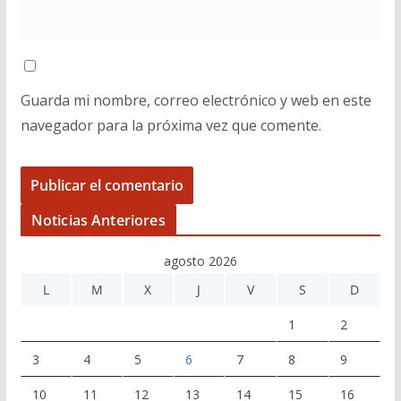
Guarda mi nombre, correo electrónico y web en este
navegador para la próxima vez que comente.
Noticias Anteriores
agosto 2026
L
M
X
J
V
S
D
1
2
3
4
5
6
7
8
9
10
11
12
13
14
15
16