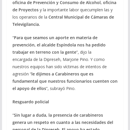
oficina de Prevención y Consumo de Alcohol, oficina
de Proyectos
y la importante labor quecumplen las y
los operarios de la
Central Municipal de Cámaras de
Televigilancia.
“
Para que seamos un aporte en materia de
prevención, el alcalde Espíndola nos ha pedido
trabajar en terreno con la gente
”, dijo la
encargada de la Dipreseh, Marjorie Pino. Y como
nuestros equipos han sido víctimas de intentos de
agresión “
le dijimos a Carabineros que es
fundamental que nuestros funcionarios cuenten con
el apoyo de ellos
”, subrayó Pino.
Resguardo policial
“
Sin lugar a duda, la presencia de carabineros
genera un respeto en cuanto a las necesidades del
personal de la Dipreseh.
El apoyo ha estado