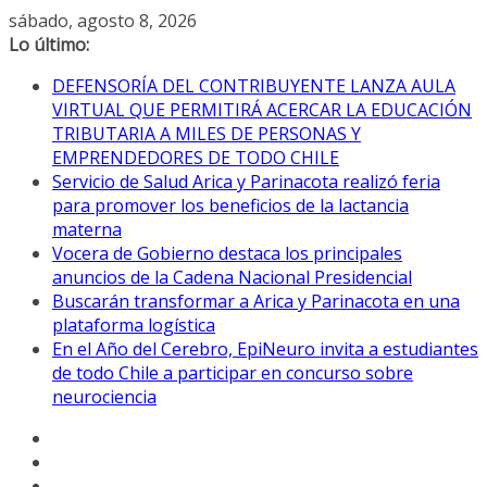
Saltar
sábado, agosto 8, 2026
al
Lo último:
contenido
DEFENSORÍA DEL CONTRIBUYENTE LANZA AULA
VIRTUAL QUE PERMITIRÁ ACERCAR LA EDUCACIÓN
TRIBUTARIA A MILES DE PERSONAS Y
EMPRENDEDORES DE TODO CHILE
Servicio de Salud Arica y Parinacota realizó feria
para promover los beneficios de la lactancia
materna
Vocera de Gobierno destaca los principales
anuncios de la Cadena Nacional Presidencial
Buscarán transformar a Arica y Parinacota en una
plataforma logística
En el Año del Cerebro, EpiNeuro invita a estudiantes
de todo Chile a participar en concurso sobre
neurociencia