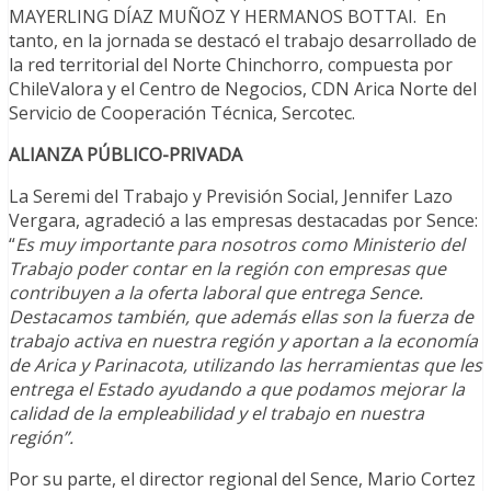
MAYERLING DÍAZ MUÑOZ Y HERMANOS BOTTAI. En
tanto, en la jornada se destacó el trabajo desarrollado de
la red territorial del Norte Chinchorro, compuesta por
ChileValora y el Centro de Negocios, CDN Arica Norte del
Servicio de Cooperación Técnica, Sercotec.
ALIANZA PÚBLICO-PRIVADA
La Seremi del Trabajo y Previsión Social, Jennifer Lazo
Vergara, agradeció a las empresas destacadas por Sence:
“
Es muy importante para nosotros como Ministerio del
Trabajo poder contar en la región con empresas que
contribuyen a la oferta laboral que entrega Sence.
Destacamos también, que además ellas son la fuerza de
trabajo activa en nuestra región y aportan a la economía
de Arica y Parinacota, utilizando las herramientas que les
entrega el Estado ayudando a que podamos mejorar la
calidad de la empleabilidad y el trabajo en nuestra
región”.
Por su parte, el director regional del Sence, Mario Cortez