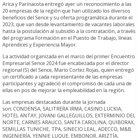
Arica y Parinacota entregó ayer un reconocimiento a las
20 empresas de la región que han utilizado los diversos
beneficios del Sence y su oferta programática durante el
2023, que van desde levantamiento de vacantes laborales
hasta la postulación al subsidio a la contratación, a través
del programa Formación en el Puesto de Trabajo, líneas
Aprendices y Experiencia Mayor.
La actividad organizada en el marco del primer Encuentro
Empresarial Sence 2024 fue encabezada por el director
regional (S) del Sence, Mario Cortez Rojas, quien entregó
un certificado a cada representante de las empresas
participantes y agradeció el compromiso de cada una de
ellas en pos de mejorar la empleabilidad en la región.
Las empresas destacadas durante la jornada
son: CONDENSA, SALITRERA IRMA, CASINO LUCKIA,
HOTEL ANTAY, JOVANI GALLEGUILLOS, EXTERMINIO DEL
NORTE, CARNES ARAUCO, SANTA CAROLINA, QUIBORAX,
SEMILLAS TUNICHE, TPA, SINECIO LEAL, ADECCO, M&B
INGENIERÍA, YENNIE LUQUE, EMBONOR, ARIZTÍA,