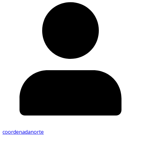
coordenadanorte