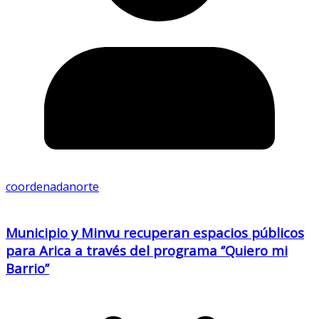
coordenadanorte
Municipio y Minvu recuperan espacios públicos
para Arica a través del programa ‘’Quiero mi
Barrio’’