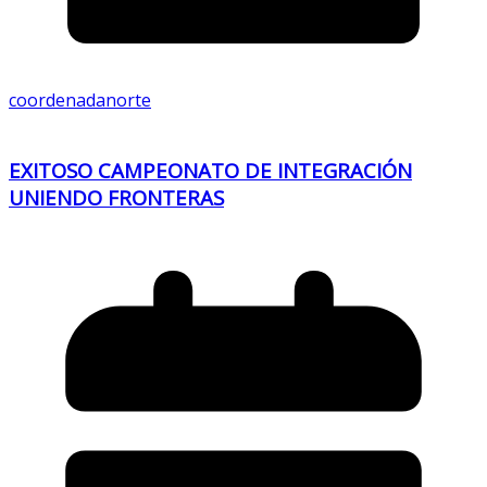
coordenadanorte
EXITOSO CAMPEONATO DE INTEGRACIÓN
UNIENDO FRONTERAS