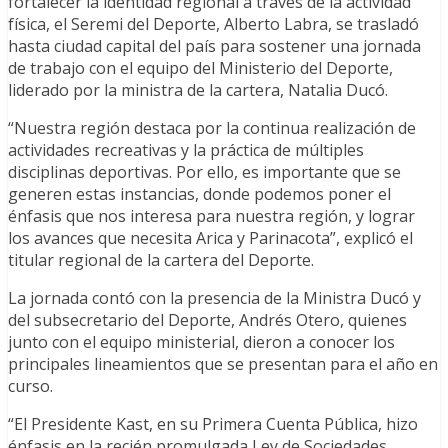
fortalecer la identidad regional a través de la actividad
física, el Seremi del Deporte, Alberto Labra, se trasladó
hasta ciudad capital del país para sostener una jornada
de trabajo con el equipo del Ministerio del Deporte,
liderado por la ministra de la cartera, Natalia Ducó.
“Nuestra región destaca por la continua realización de
actividades recreativas y la práctica de múltiples
disciplinas deportivas. Por ello, es importante que se
generen estas instancias, donde podemos poner el
énfasis que nos interesa para nuestra región, y lograr
los avances que necesita Arica y Parinacota”, explicó el
titular regional de la cartera del Deporte.
La jornada contó con la presencia de la Ministra Ducó y
del subsecretario del Deporte, Andrés Otero, quienes
junto con el equipo ministerial, dieron a conocer los
principales lineamientos que se presentan para el año en
curso.
“El Presidente Kast, en su Primera Cuenta Pública, hizo
énfasis en la recién promulgada Ley de Sociedades