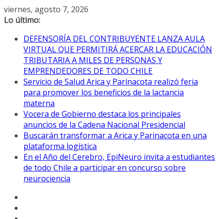
Saltar
viernes, agosto 7, 2026
al
Lo último:
contenido
DEFENSORÍA DEL CONTRIBUYENTE LANZA AULA
VIRTUAL QUE PERMITIRÁ ACERCAR LA EDUCACIÓN
TRIBUTARIA A MILES DE PERSONAS Y
EMPRENDEDORES DE TODO CHILE
Servicio de Salud Arica y Parinacota realizó feria
para promover los beneficios de la lactancia
materna
Vocera de Gobierno destaca los principales
anuncios de la Cadena Nacional Presidencial
Buscarán transformar a Arica y Parinacota en una
plataforma logística
En el Año del Cerebro, EpiNeuro invita a estudiantes
de todo Chile a participar en concurso sobre
neurociencia