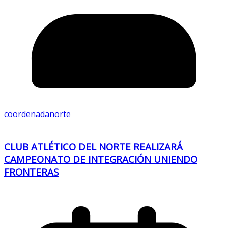
coordenadanorte
CLUB ATLÉTICO DEL NORTE REALIZARÁ
CAMPEONATO DE INTEGRACIÓN UNIENDO
FRONTERAS