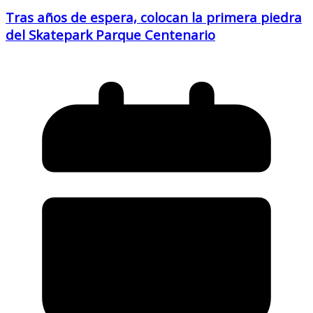
Tras años de espera, colocan la primera piedra
del Skatepark Parque Centenario