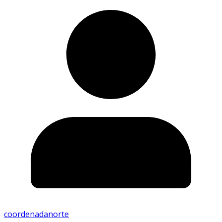
coordenadanorte