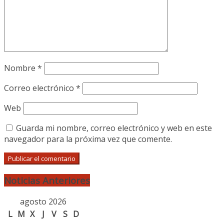
Nombre
*
Correo electrónico
*
Web
Guarda mi nombre, correo electrónico y web en este
navegador para la próxima vez que comente.
Noticias Anteriores
agosto 2026
L
M
X
J
V
S
D