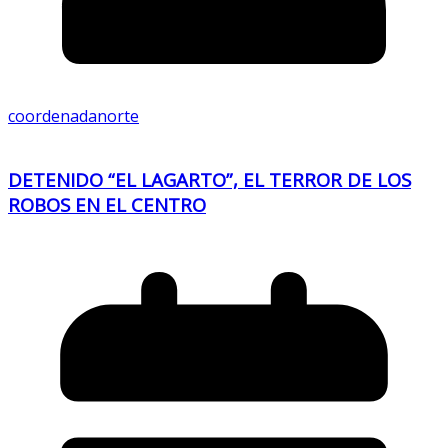
coordenadanorte
DETENIDO “EL LAGARTO”, EL TERROR DE LOS
ROBOS EN EL CENTRO