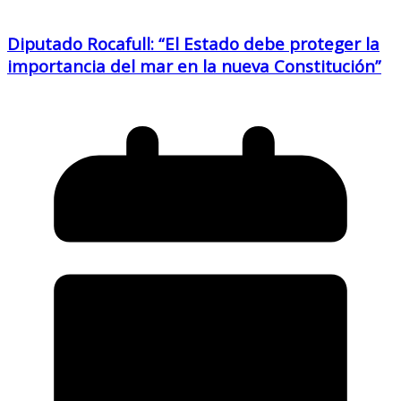
Diputado Rocafull: “El Estado debe proteger la
importancia del mar en la nueva Constitución”