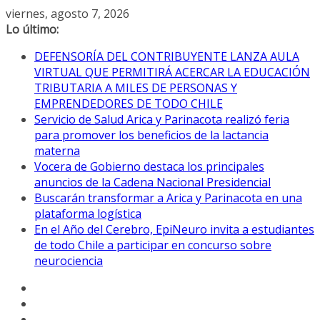
Saltar
viernes, agosto 7, 2026
al
Lo último:
contenido
DEFENSORÍA DEL CONTRIBUYENTE LANZA AULA
VIRTUAL QUE PERMITIRÁ ACERCAR LA EDUCACIÓN
TRIBUTARIA A MILES DE PERSONAS Y
EMPRENDEDORES DE TODO CHILE
Servicio de Salud Arica y Parinacota realizó feria
para promover los beneficios de la lactancia
materna
Vocera de Gobierno destaca los principales
anuncios de la Cadena Nacional Presidencial
Buscarán transformar a Arica y Parinacota en una
plataforma logística
En el Año del Cerebro, EpiNeuro invita a estudiantes
de todo Chile a participar en concurso sobre
neurociencia