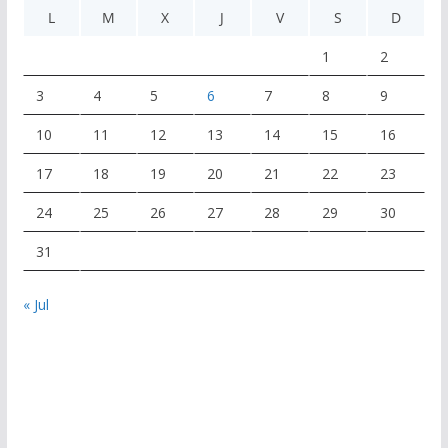
L
M
X
J
V
S
D
1
2
3
4
5
6
7
8
9
10
11
12
13
14
15
16
17
18
19
20
21
22
23
24
25
26
27
28
29
30
31
« Jul