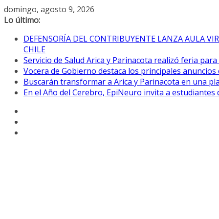
Saltar
domingo, agosto 9, 2026
al
Lo último:
contenido
DEFENSORÍA DEL CONTRIBUYENTE LANZA AULA VIR
CHILE
Servicio de Salud Arica y Parinacota realizó feria par
Vocera de Gobierno destaca los principales anuncios 
Buscarán transformar a Arica y Parinacota en una pla
En el Año del Cerebro, EpiNeuro invita a estudiantes 