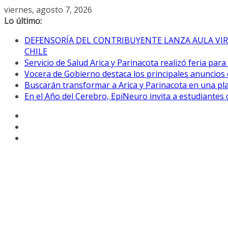
Saltar
viernes, agosto 7, 2026
al
Lo último:
contenido
DEFENSORÍA DEL CONTRIBUYENTE LANZA AULA VIR
CHILE
Servicio de Salud Arica y Parinacota realizó feria par
Vocera de Gobierno destaca los principales anuncios 
Buscarán transformar a Arica y Parinacota en una pla
En el Año del Cerebro, EpiNeuro invita a estudiantes 