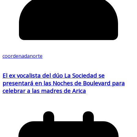
coordenadanorte
El ex vocalista del dúo La Sociedad se
presentará en las Noches de Boulevard para
celebrar a las madres de Arica