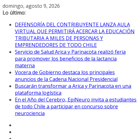
Saltar
domingo, agosto 9, 2026
al
Lo último:
contenido
DEFENSORÍA DEL CONTRIBUYENTE LANZA AULA
VIRTUAL QUE PERMITIRÁ ACERCAR LA EDUCACIÓN
TRIBUTARIA A MILES DE PERSONAS Y
EMPRENDEDORES DE TODO CHILE
Servicio de Salud Arica y Parinacota realizó feria
para promover los beneficios de la lactancia
materna
Vocera de Gobierno destaca los principales
anuncios de la Cadena Nacional Presidencial
Buscarán transformar a Arica y Parinacota en una
plataforma logística
En el Año del Cerebro, EpiNeuro invita a estudiantes
de todo Chile a participar en concurso sobre
neurociencia