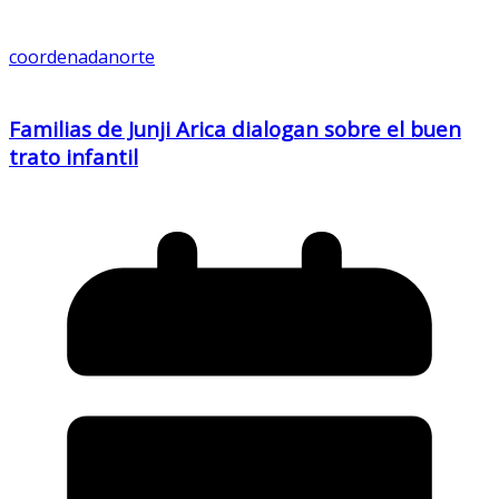
coordenadanorte
Familias de Junji Arica dialogan sobre el buen
trato infantil