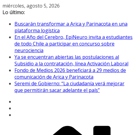
Saltar
miércoles, agosto 5, 2026
al
Lo último:
contenido
Buscarán transformar a Arica y Parinacota en una
plataforma logística
En el Año del Cerebro, EpiNeuro invita a estudiantes
de todo Chile a participar en concurso sobre
neurociencia
Ya se encuentran abiertas las postulaciones al
Subsidio a la contratación, línea Activación Laboral
Fondo de Medios 2026 beneficiará a 29 medios de
comunicación de Arica y Parinacota
Seremi de Gobierno: “La ciudadanía verá mejorar
que permitirán sacar adelante el país”