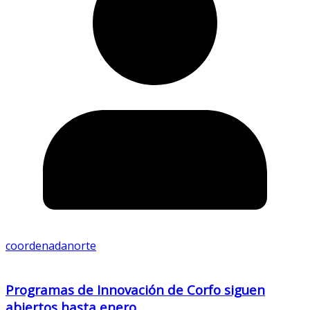
coordenadanorte
Programas de Innovación de Corfo siguen
abiertos hasta enero