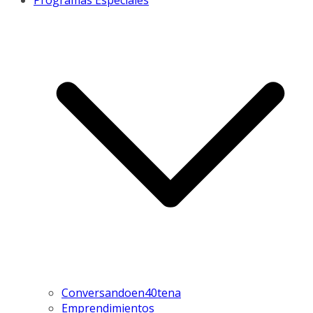
Programas Especiales
Conversandoen40tena
Emprendimientos