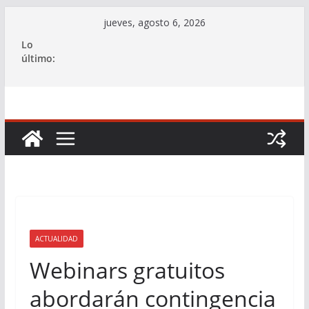
Saltar
jueves, agosto 6, 2026
al
Lo
contenido
último:
ACTUALIDAD
Webinars gratuitos
abordarán contingencia