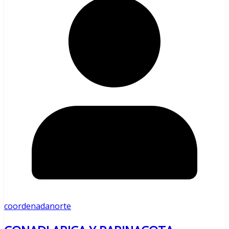
coordenadanorte