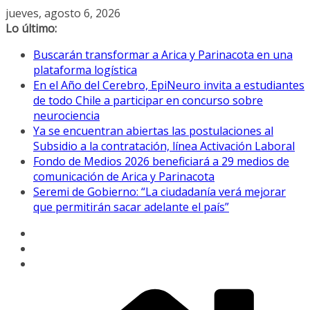
Saltar
jueves, agosto 6, 2026
al
Lo último:
contenido
Buscarán transformar a Arica y Parinacota en una
plataforma logística
En el Año del Cerebro, EpiNeuro invita a estudiantes
de todo Chile a participar en concurso sobre
neurociencia
Ya se encuentran abiertas las postulaciones al
Subsidio a la contratación, línea Activación Laboral
Fondo de Medios 2026 beneficiará a 29 medios de
comunicación de Arica y Parinacota
Seremi de Gobierno: “La ciudadanía verá mejorar
que permitirán sacar adelante el país”