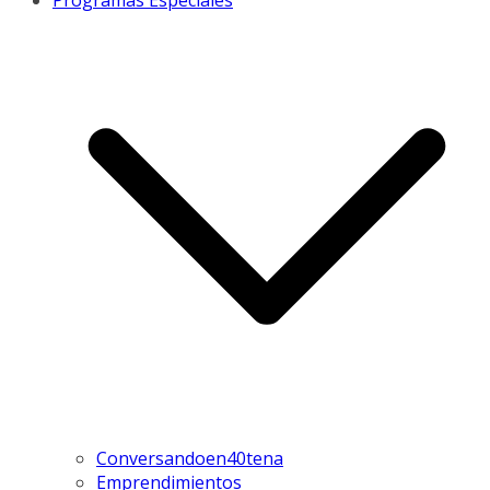
Programas Especiales
Conversandoen40tena
Emprendimientos