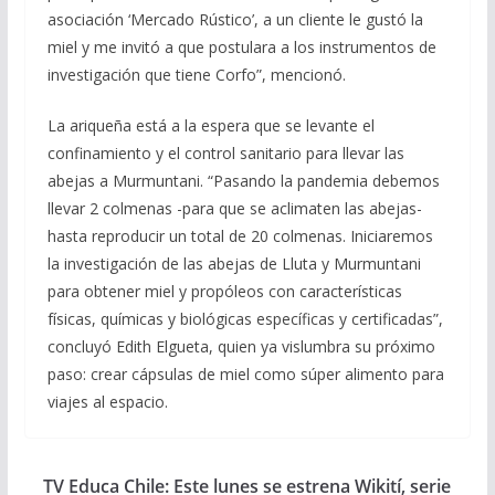
asociación ‘Mercado Rústico’, a un cliente le gustó la
miel y me invitó a que postulara a los instrumentos de
investigación que tiene Corfo”, mencionó.
La ariqueña está a la espera que se levante el
confinamiento y el control sanitario para llevar las
abejas a Murmuntani. “Pasando la pandemia debemos
llevar 2 colmenas -para que se aclimaten las abejas-
hasta reproducir un total de 20 colmenas. Iniciaremos
la investigación de las abejas de Lluta y Murmuntani
para obtener miel y propóleos con características
físicas, químicas y biológicas específicas y certificadas”,
concluyó Edith Elgueta, quien ya vislumbra su próximo
paso: crear cápsulas de miel como súper alimento para
viajes al espacio.
TV Educa Chile: Este lunes se estrena Wikití, serie