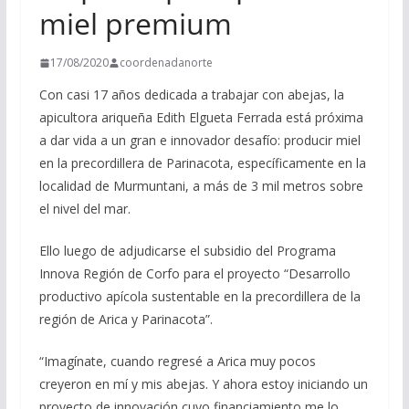
miel premium
17/08/2020
coordenadanorte
Con casi 17 años dedicada a trabajar con abejas, la
apicultora ariqueña Edith Elgueta Ferrada está próxima
a dar vida a un gran e innovador desafío: producir miel
en la precordillera de Parinacota, específicamente en la
localidad de Murmuntani, a más de 3 mil metros sobre
el nivel del mar.
Ello luego de adjudicarse el subsidio del Programa
Innova Región de Corfo para el proyecto “Desarrollo
productivo apícola sustentable en la precordillera de la
región de Arica y Parinacota”.
“Imagínate, cuando regresé a Arica muy pocos
creyeron en mí y mis abejas. Y ahora estoy iniciando un
proyecto de innovación cuyo financiamiento me lo