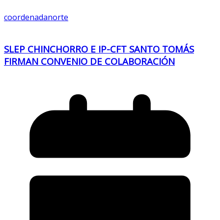
coordenadanorte
SLEP CHINCHORRO E IP-CFT SANTO TOMÁS
FIRMAN CONVENIO DE COLABORACIÓN