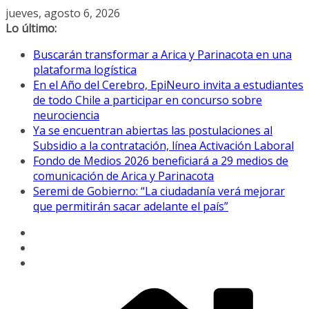
Saltar
jueves, agosto 6, 2026
al
Lo último:
contenido
Buscarán transformar a Arica y Parinacota en una
plataforma logística
En el Año del Cerebro, EpiNeuro invita a estudiantes
de todo Chile a participar en concurso sobre
neurociencia
Ya se encuentran abiertas las postulaciones al
Subsidio a la contratación, línea Activación Laboral
Fondo de Medios 2026 beneficiará a 29 medios de
comunicación de Arica y Parinacota
Seremi de Gobierno: “La ciudadanía verá mejorar
que permitirán sacar adelante el país”