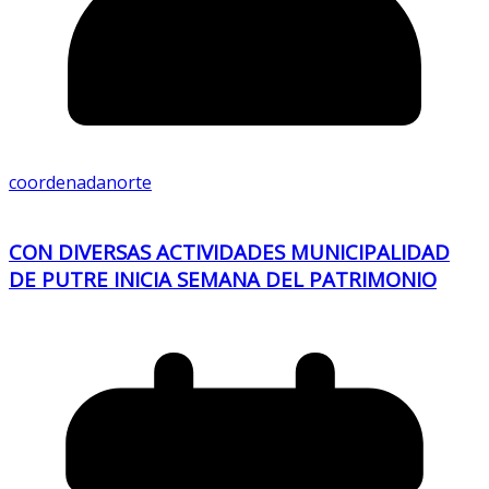
coordenadanorte
CON DIVERSAS ACTIVIDADES MUNICIPALIDAD
DE PUTRE INICIA SEMANA DEL PATRIMONIO