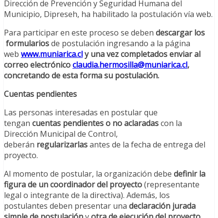
Dirección de Prevención y Seguridad Humana del
Municipio, Dipreseh, ha habilitado la postulación vía web.
Para participar en este proceso se deben
descargar los
formularios
de postulación ingresando a la página
web
www.muniarica.cl
y una vez completados enviar al
correo electrónico
claudia.hermosilla@muniarica.cl
,
concretando de esta forma su postulación.
Cuentas pendientes
Las personas interesadas en postular que
tengan
cuentas pendientes o no aclaradas
con la
Dirección Municipal de Control,
deberán
regularizarlas
antes de la fecha de entrega del
proyecto.
Al momento de postular, la organización debe
definir la
figura de un coordinador del proyecto
(representante
legal o integrante de la directiva). Además, los
postulantes deben presentar una
declaración jurada
simple de postulación
y
otra de ejecución del proyecto.