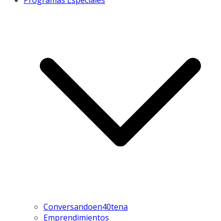
Programas Especiales
Conversandoen40tena
Emprendimientos