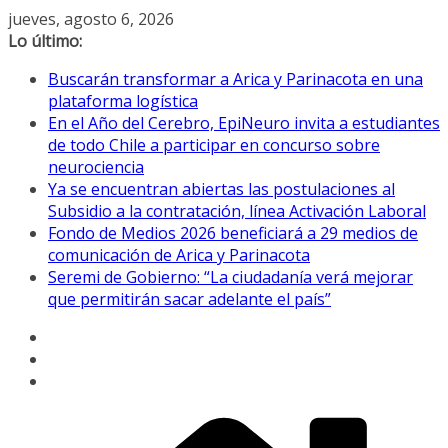
Saltar
jueves, agosto 6, 2026
al
Lo último:
contenido
Buscarán transformar a Arica y Parinacota en una
plataforma logística
En el Año del Cerebro, EpiNeuro invita a estudiantes
de todo Chile a participar en concurso sobre
neurociencia
Ya se encuentran abiertas las postulaciones al
Subsidio a la contratación, línea Activación Laboral
Fondo de Medios 2026 beneficiará a 29 medios de
comunicación de Arica y Parinacota
Seremi de Gobierno: “La ciudadanía verá mejorar
que permitirán sacar adelante el país”