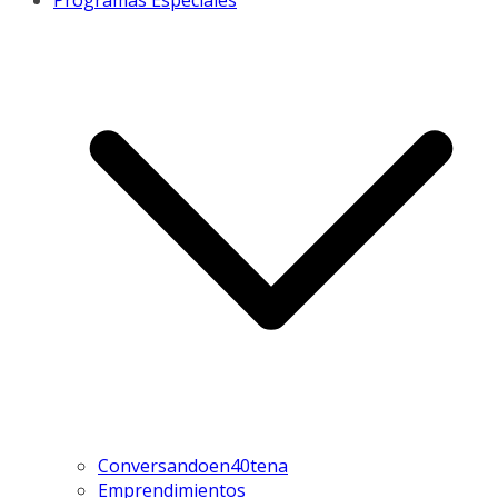
Programas Especiales
Conversandoen40tena
Emprendimientos