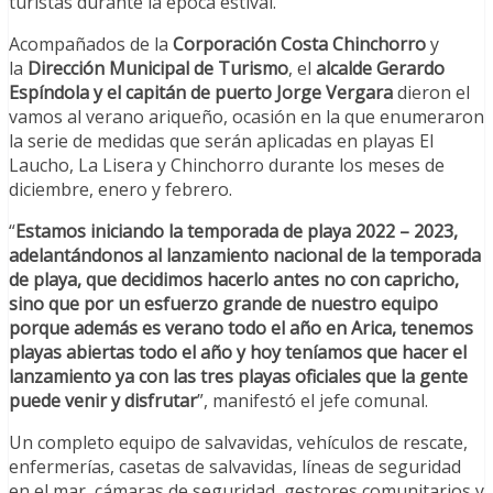
turistas durante la época estival.
Acompañados de la
Corporación Costa Chinchorro
y
la
Dirección Municipal de Turismo
, el
alcalde Gerardo
Espíndola y el capitán de puerto Jorge Vergara
dieron el
vamos al verano ariqueño, ocasión en la que enumeraron
la serie de medidas que serán aplicadas en playas El
Laucho, La Lisera y Chinchorro durante los meses de
diciembre, enero y febrero.
“
Estamos iniciando la temporada de playa 2022 – 2023,
adelantándonos al lanzamiento nacional de la temporada
de playa, que decidimos hacerlo antes no con capricho,
sino que por un esfuerzo grande de nuestro equipo
porque además es verano todo el año en Arica, tenemos
playas abiertas todo el año y hoy teníamos que hacer el
lanzamiento ya con las tres playas oficiales que la gente
puede venir y disfrutar
”, manifestó el jefe comunal.
Un completo equipo de salvavidas, vehículos de rescate,
enfermerías, casetas de salvavidas, líneas de seguridad
en el mar, cámaras de seguridad, gestores comunitarios y