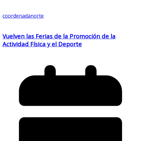
coordenadanorte
Vuelven las Ferias de la Promoción de la
Actividad Física y el Deporte