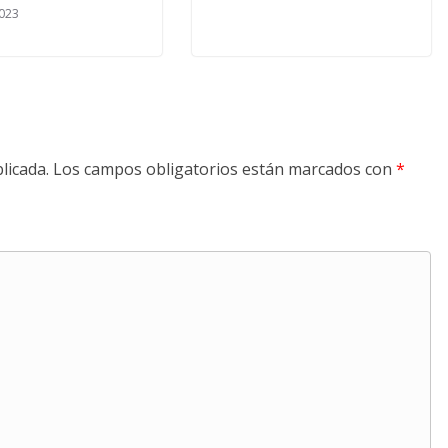
023
licada.
Los campos obligatorios están marcados con
*