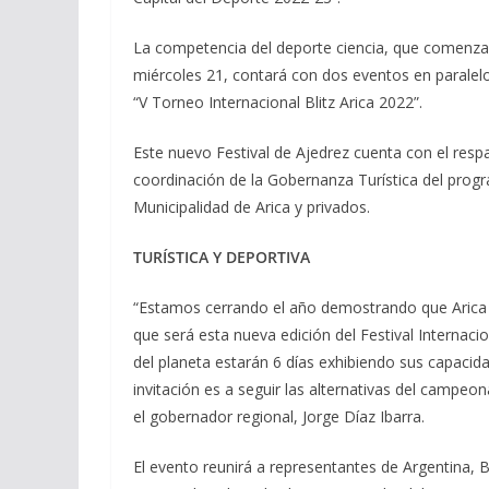
La competencia del deporte ciencia, que comenzará
miércoles 21, contará con dos eventos en paralelo:
“V Torneo Internacional Blitz Arica 2022”.
Este nuevo Festival de Ajedrez cuenta con el resp
coordinación de la Gobernanza Turística del prog
Municipalidad de Arica y privados.
TURÍSTICA Y DEPORTIVA
“Estamos cerrando el año demostrando que Arica y 
que será esta nueva edición del Festival Internac
del planeta estarán 6 días exhibiendo sus capacida
invitación es a seguir las alternativas del campeona
el gobernador regional, Jorge Díaz Ibarra.
El evento reunirá a representantes de Argentina, B