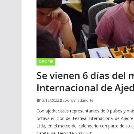
DEPORTE
Se vienen 6 días del 
Internacional de Ajed
13/12/2022
coordenadanorte
Con ajedrecistas representantes de 9 países y más
octava edición del Festival Internacional de Ajedr
Ltda, en el marco del calendario con parte de su e
Capital del Deporte 2022-23”.