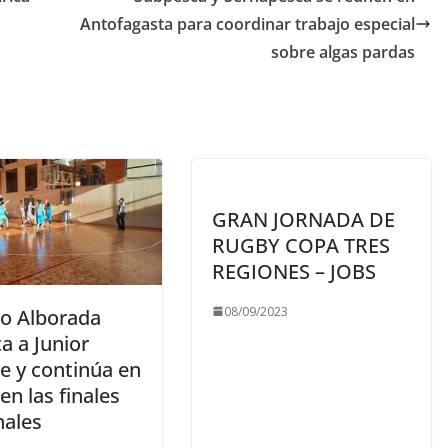
Antofagasta para coordinar trabajo especial
sobre algas pardas
GRAN JORNADA DE
RUGBY COPA TRES
REGIONES – JOBS
08/09/2023
io Alborada
a a Junior
e y continúa en
en las finales
nales