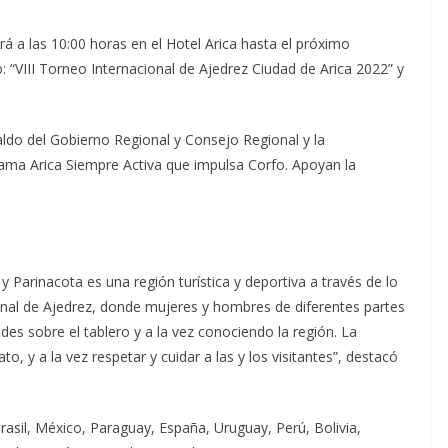
 a las 10:00 horas en el Hotel Arica hasta el próximo
 “VIII Torneo Internacional de Ajedrez Ciudad de Arica 2022” y
aldo del Gobierno Regional y Consejo Regional y la
rama Arica Siempre Activa que impulsa Corfo. Apoyan la
Parinacota es una región turística y deportiva a través de lo
ional de Ajedrez, donde mujeres y hombres de diferentes partes
des sobre el tablero y a la vez conociendo la región. La
to, y a la vez respetar y cuidar a las y los visitantes”, destacó
rasil, México, Paraguay, España, Uruguay, Perú, Bolivia,