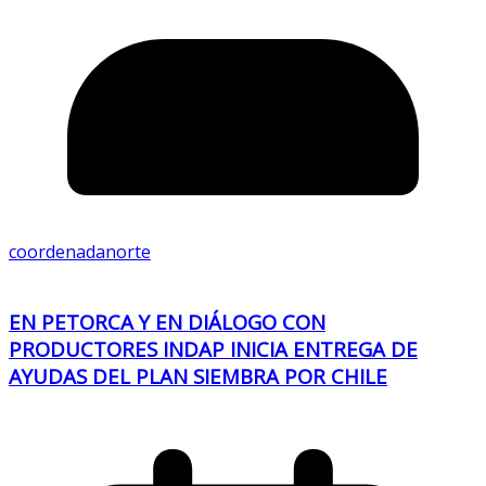
coordenadanorte
EN PETORCA Y EN DIÁLOGO CON
PRODUCTORES INDAP INICIA ENTREGA DE
AYUDAS DEL PLAN SIEMBRA POR CHILE