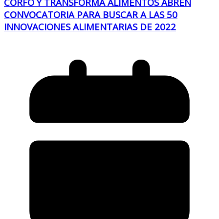
CORFO Y TRANSFORMA ALIMENTOS ABREN
CONVOCATORIA PARA BUSCAR A LAS 50
INNOVACIONES ALIMENTARIAS DE 2022