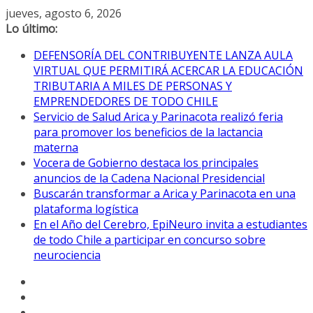
Saltar
jueves, agosto 6, 2026
al
Lo último:
contenido
DEFENSORÍA DEL CONTRIBUYENTE LANZA AULA
VIRTUAL QUE PERMITIRÁ ACERCAR LA EDUCACIÓN
TRIBUTARIA A MILES DE PERSONAS Y
EMPRENDEDORES DE TODO CHILE
Servicio de Salud Arica y Parinacota realizó feria
para promover los beneficios de la lactancia
materna
Vocera de Gobierno destaca los principales
anuncios de la Cadena Nacional Presidencial
Buscarán transformar a Arica y Parinacota en una
plataforma logística
En el Año del Cerebro, EpiNeuro invita a estudiantes
de todo Chile a participar en concurso sobre
neurociencia