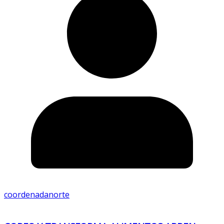
coordenadanorte