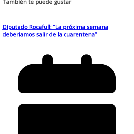
También te puede gustar
Diputado Rocafull: “La próxima semana
deberíamos salir de la cuarentena”