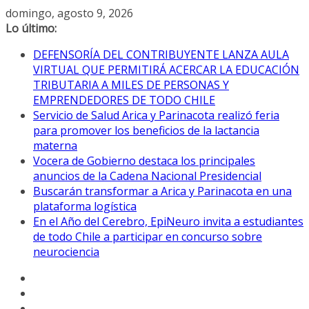
Saltar
domingo, agosto 9, 2026
al
Lo último:
contenido
DEFENSORÍA DEL CONTRIBUYENTE LANZA AULA
VIRTUAL QUE PERMITIRÁ ACERCAR LA EDUCACIÓN
TRIBUTARIA A MILES DE PERSONAS Y
EMPRENDEDORES DE TODO CHILE
Servicio de Salud Arica y Parinacota realizó feria
para promover los beneficios de la lactancia
materna
Vocera de Gobierno destaca los principales
anuncios de la Cadena Nacional Presidencial
Buscarán transformar a Arica y Parinacota en una
plataforma logística
En el Año del Cerebro, EpiNeuro invita a estudiantes
de todo Chile a participar en concurso sobre
neurociencia