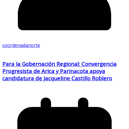
coordenadanorte
Para la Gobernación Regional: Convergencia
Progresista de Arica y Parinacota apoya
candidatura de Jacqueline Castillo Roblero