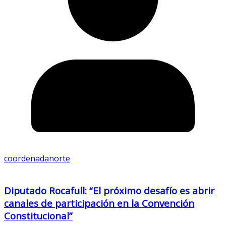
coordenadanorte
Diputado Rocafull: “El próximo desafío es abrir
canales de participación en la Convención
Constitucional”