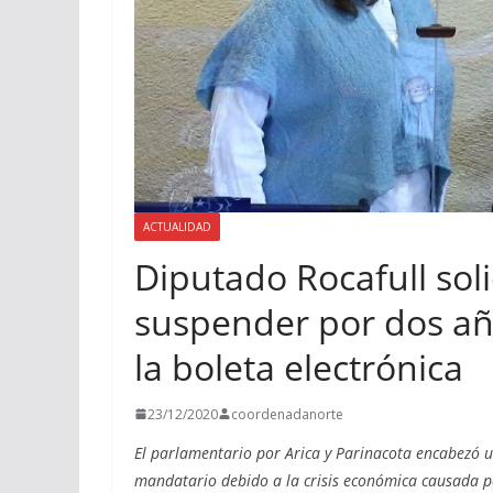
ACTUALIDAD
Diputado Rocafull soli
suspender por dos añ
la boleta electrónica
23/12/2020
coordenadanorte
El parlamentario por Arica y Parinacota encabezó u
mandatario debido a la crisis económica causada po