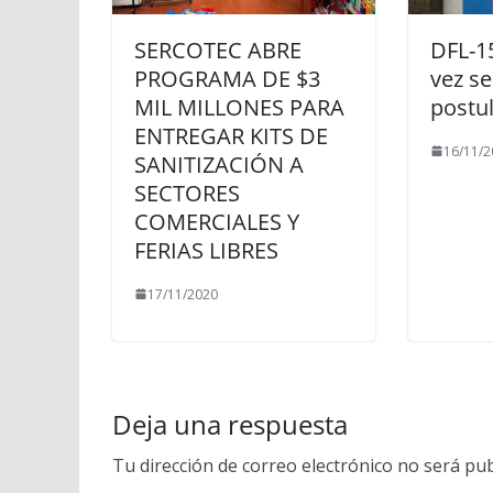
SERCOTEC ABRE
DFL-1
PROGRAMA DE $3
vez se
MIL MILLONES PARA
postu
ENTREGAR KITS DE
16/11/2
SANITIZACIÓN A
SECTORES
COMERCIALES Y
FERIAS LIBRES
17/11/2020
Deja una respuesta
Tu dirección de correo electrónico no será pub