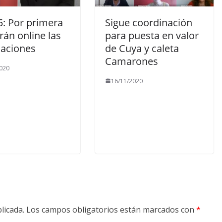
5: Por primera
Sigue coordinación
rán online las
para puesta en valor
laciones
de Cuya y caleta
Camarones
020
16/11/2020
licada.
Los campos obligatorios están marcados con
*