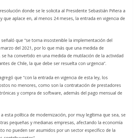
resolución donde se le solicita al Presidente Sebastián Piñera a
ley que aplace en, al menos 24 meses, la entrada en vigencia de
a señaló que “se torna insostenible la implementación del
o marzo del 2021, por lo que más que una medida de
 se ha convertido en una medida de mutilación de la actividad
es de Chile, la que debe ser resuelta con urgencia”.
agregó que “con la entrada en vigencia de esta ley, los
stos no menores, como son la contratación de prestadores
lectrónicas y compra de software, además del pago mensual de
a esta política de modernización, por muy legítima que sea, se
uestras pequeñas y medianas empresas, afectando la economía
sto no pueden ser asumidos por un sector específico de la
s contribuyentes”.