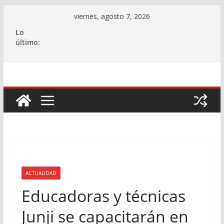
Saltar
viernes, agosto 7, 2026
al
Lo
contenido
último:
ACTUALIDAD
Educadoras y técnicas
Junji se capacitarán en