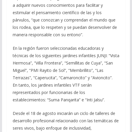
a adquirir nuevos conocimientos para facilitar y
estimular el pensamiento científico de las y los
párvulos, “que conozcan y comprendan el mundo que
los rodea, que lo respeten y se puedan desenvolver de
manera responsable con su entono”.
En la región fueron seleccionadas educadoras y
técnicas de los siguientes jardines infantiles JUNJI: “Vista
Hermosa”, “Villa Frontera”, “Semillitas de Cuya”, “San
Miguel”, “PMI Rayito de Sol”, “Membrillito”, “Las
Terrazas”, “Caperucita”, “Camaroncito” y “Avioncito”.
En tanto, los jardines infantiles VTF serán
representados por funcionarias de los
establecimientos: “Suma Panqarita” e “Inti Jalsu”.
Desde el 18 de agosto iniciarán un ciclo de talleres de
desarrollo profesional relacionado con las temáticas de
seres vivos, bajo enfoque de inclusividad,