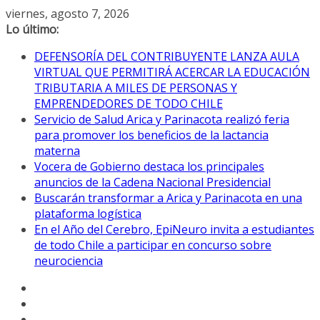
Saltar
viernes, agosto 7, 2026
al
Lo último:
contenido
DEFENSORÍA DEL CONTRIBUYENTE LANZA AULA
VIRTUAL QUE PERMITIRÁ ACERCAR LA EDUCACIÓN
TRIBUTARIA A MILES DE PERSONAS Y
EMPRENDEDORES DE TODO CHILE
Servicio de Salud Arica y Parinacota realizó feria
para promover los beneficios de la lactancia
materna
Vocera de Gobierno destaca los principales
anuncios de la Cadena Nacional Presidencial
Buscarán transformar a Arica y Parinacota en una
plataforma logística
En el Año del Cerebro, EpiNeuro invita a estudiantes
de todo Chile a participar en concurso sobre
neurociencia