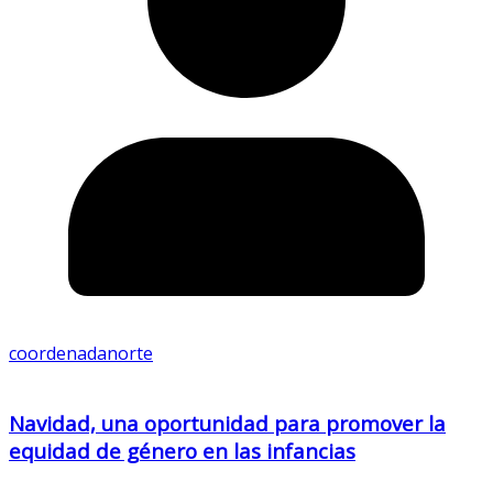
coordenadanorte
Navidad, una oportunidad para promover la
equidad de género en las infancias