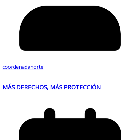
coordenadanorte
MÁS DERECHOS, MÁS PROTECCIÓN