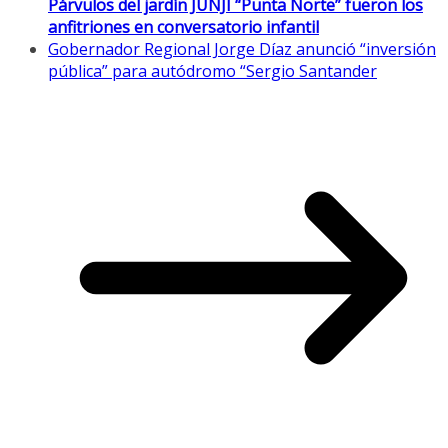
Párvulos del jardín JUNJI “Punta Norte” fueron los
anfitriones en conversatorio infantil
Gobernador Regional Jorge Díaz anunció “inversión
pública” para autódromo “Sergio Santander