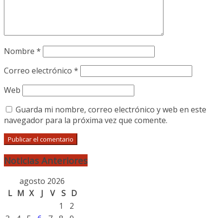
Nombre
*
Correo electrónico
*
Web
Guarda mi nombre, correo electrónico y web en este
navegador para la próxima vez que comente.
Noticias Anteriores
agosto 2026
L
M
X
J
V
S
D
1
2