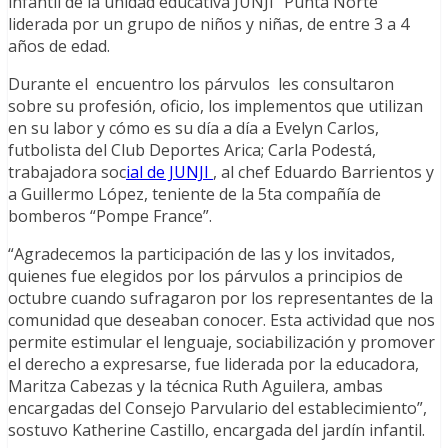
infantil de la unidad educativa JUNJI “Punta Norte”
liderada por un grupo de niños y niñas, de entre 3 a 4
años de edad.
Durante el encuentro los párvulos les consultaron
sobre su profesión, oficio, los implementos que utilizan
en su labor y cómo es su día a día a Evelyn Carlos,
futbolista del Club Deportes Arica; Carla Podestá,
trabajadora soc
ial de JUNJI
, al chef Eduardo Barrientos y
a Guillermo López, teniente de la 5ta compañía de
bomberos “Pompe France”.
“Agradecemos la participación de las y los invitados,
quienes fue elegidos por los párvulos a principios de
octubre cuando sufragaron por los representantes de la
comunidad que deseaban conocer. Esta actividad que nos
permite estimular el lenguaje, sociabilización y promover
el derecho a expresarse, fue liderada por la educadora,
Maritza Cabezas y la técnica Ruth Aguilera, ambas
encargadas del Consejo Parvulario del establecimiento”,
sostuvo Katherine Castillo, encargada del jardín infantil.