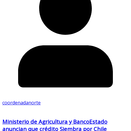
coordenadanorte
Ministerio de Agricultura y BancoEstado
anuncian que crédito Siembra por Chile