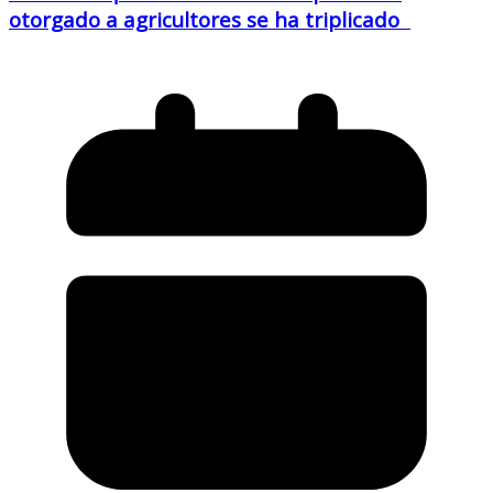
otorgado a agricultores se ha triplicado