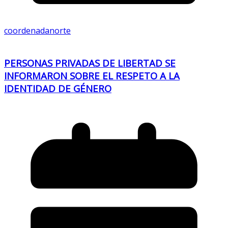
coordenadanorte
PERSONAS PRIVADAS DE LIBERTAD SE
INFORMARON SOBRE EL RESPETO A LA
IDENTIDAD DE GÉNERO