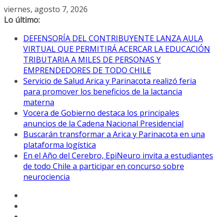
Saltar
viernes, agosto 7, 2026
al
Lo último:
contenido
DEFENSORÍA DEL CONTRIBUYENTE LANZA AULA
VIRTUAL QUE PERMITIRÁ ACERCAR LA EDUCACIÓN
TRIBUTARIA A MILES DE PERSONAS Y
EMPRENDEDORES DE TODO CHILE
Servicio de Salud Arica y Parinacota realizó feria
para promover los beneficios de la lactancia
materna
Vocera de Gobierno destaca los principales
anuncios de la Cadena Nacional Presidencial
Buscarán transformar a Arica y Parinacota en una
plataforma logística
En el Año del Cerebro, EpiNeuro invita a estudiantes
de todo Chile a participar en concurso sobre
neurociencia