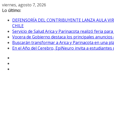
Saltar
viernes, agosto 7, 2026
al
Lo último:
contenido
DEFENSORÍA DEL CONTRIBUYENTE LANZA AULA VIR
CHILE
Servicio de Salud Arica y Parinacota realizó feria par
Vocera de Gobierno destaca los principales anuncios 
Buscarán transformar a Arica y Parinacota en una pla
En el Año del Cerebro, EpiNeuro invita a estudiantes 