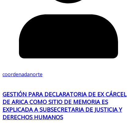
coordenadanorte
GESTIÓN PARA DECLARATORIA DE EX CÁRCEL
DE ARICA COMO SITIO DE MEMORIA ES
EXPLICADA A SUBSECRETARIA DE JUSTICIA Y
DERECHOS HUMANOS