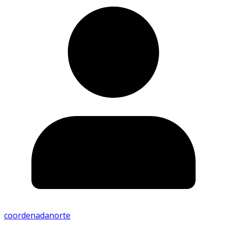
coordenadanorte