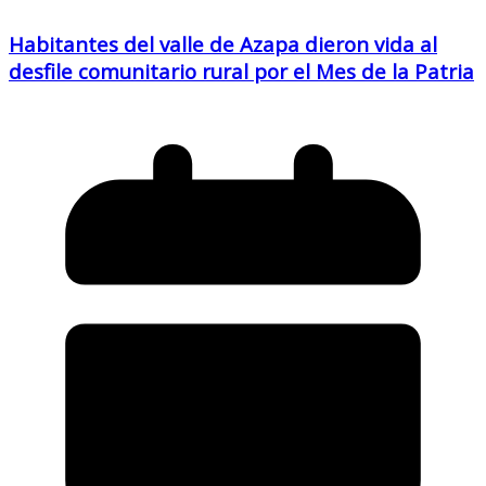
Habitantes del valle de Azapa dieron vida al
desfile comunitario rural por el Mes de la Patria