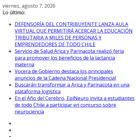
Saltar
viernes, agosto 7, 2026
al
Lo último:
contenido
DEFENSORÍA DEL CONTRIBUYENTE LANZA AULA
VIRTUAL QUE PERMITIRÁ ACERCAR LA EDUCACIÓN
TRIBUTARIA A MILES DE PERSONAS Y
EMPRENDEDORES DE TODO CHILE
Servicio de Salud Arica y Parinacota realizó feria
para promover los beneficios de la lactancia
materna
Vocera de Gobierno destaca los principales
anuncios de la Cadena Nacional Presidencial
Buscarán transformar a Arica y Parinacota en una
plataforma logística
En el Año del Cerebro, EpiNeuro invita a estudiantes
de todo Chile a participar en concurso sobre
neurociencia