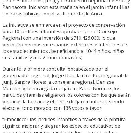
Jardines Infantiles, Junji, y el Gobierno Regional de Arica y
Parinacota, iniciaron esta mañana en el jardín infantil Las
Terrazas, ubicado en el sector norte de Arica.
La iniciativa se enmarca en el proyecto de conservación
para 10 jardines infantiles aprobado por el Consejo
Regional con una inversión de $710.426.000, lo que
permitirá hermosear espacios exteriores e interiores de
los establecimientos., beneficiando a 1.044 niños, niñas,
sus familias y a 222 funcionarias(os).
Durante la primera consulta, encabezada por el
gobernador regional, Jorge Díaz; la directora regional de
Junji, Sandra Flores; la consejera regional, Denisse
Morales; y la encargada del jardín, Paula Bórquez, los
párvulos y familias eligieron los colores con los que serán
pintadas la fachada y el cierre del jardín infantil, siendo
electo el tono morado, con 136 votos a favor.
“Embellecer los jardines infantiles a través de la pintura
significa mejorar y alegrar los espacios educativos de
niños y niñas, quienes mediante los colores también