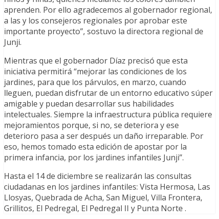
aprenden. Por ello agradecemos al gobernador regional,
a las y los consejeros regionales por aprobar este
importante proyecto”, sostuvo la directora regional de
Junji.
Mientras que el gobernador Díaz precisó que esta
iniciativa permitirá “mejorar las condiciones de los
jardines, para que los párvulos, en marzo, cuando
lleguen, puedan disfrutar de un entorno educativo súper
amigable y puedan desarrollar sus habilidades
intelectuales. Siempre la infraestructura pública requiere
mejoramientos porque, si no, se deteriora y ese
deterioro pasa a ser después un daño irreparable. Por
eso, hemos tomado esta edición de apostar por la
primera infancia, por los jardines infantiles Junji”.
Hasta el 14 de diciembre se realizarán las consultas
ciudadanas en los jardines infantiles: Vista Hermosa, Las
Llosyas, Quebrada de Acha, San Miguel, Villa Frontera,
Grillitos, El Pedregal, El Pedregal II y Punta Norte .