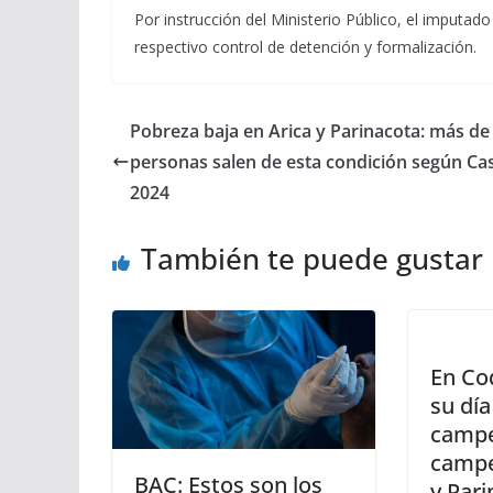
Por instrucción del Ministerio Público, el imputad
respectivo control de detención y formalización.
Pobreza baja en Arica y Parinacota: más de 
personas salen de esta condición según Ca
2024
También te puede gustar
En Co
su día
campe
campe
BAC: Estos son los
y Par