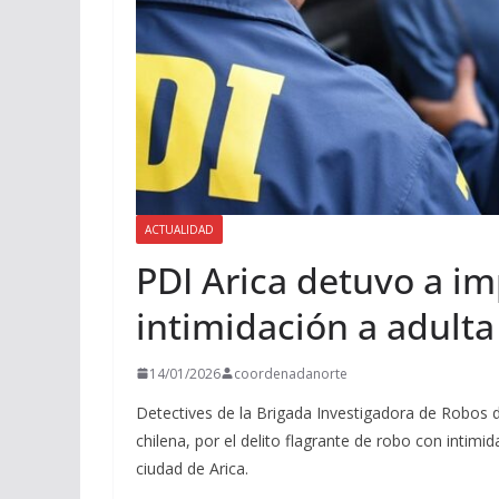
ACTUALIDAD
PDI Arica detuvo a i
intimidación a adult
14/01/2026
coordenadanorte
Detectives de la Brigada Investigadora de Robos d
chilena, por el delito flagrante de robo con intimi
ciudad de Arica.