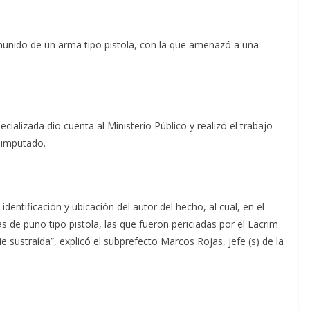
unido de un arma tipo pistola, con la que amenazó a una
ecializada dio cuenta al Ministerio Público y realizó el trabajo
l imputado.
 identificación y ubicación del autor del hecho, al cual, en el
s de puño tipo pistola, las que fueron periciadas por el Lacrim
 sustraída”, explicó el subprefecto Marcos Rojas, jefe (s) de la