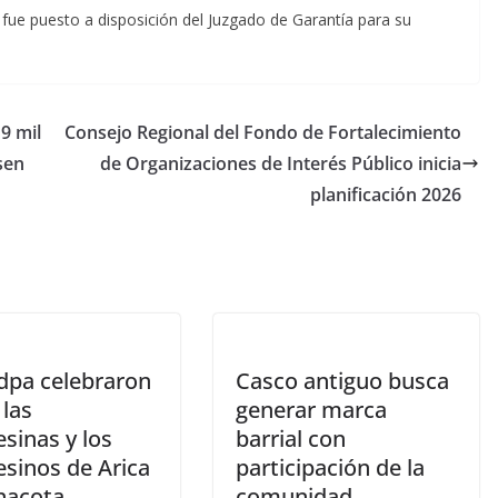
o fue puesto a disposición del Juzgado de Garantía para su
9 mil
Consejo Regional del Fondo de Fortalecimiento
sen
de Organizaciones de Interés Público inicia
planificación 2026
dpa celebraron
Casco antiguo busca
 las
generar marca
sinas y los
barrial con
sinos de Arica
participación de la
inacota
comunidad