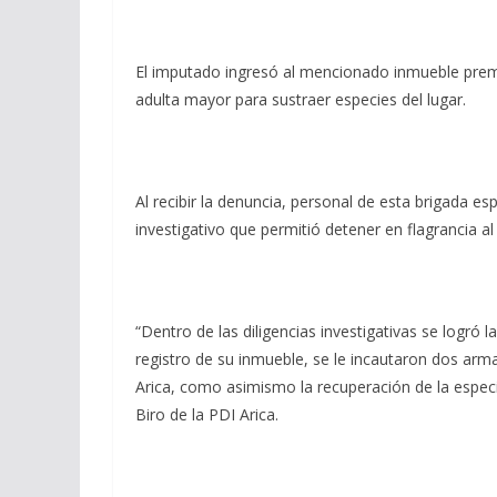
El imputado ingresó al mencionado inmueble prem
adulta mayor para sustraer especies del lugar.
Al recibir la denuncia, personal de esta brigada esp
investigativo que permitió detener en flagrancia a
“Dentro de las diligencias investigativas se logró la
registro de su inmueble, se le incautaron dos arma
Arica, como asimismo la recuperación de la especie
Biro de la PDI Arica.