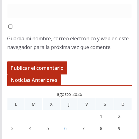
Guarda mi nombre, correo electrónico y web en este
navegador para la próxima vez que comente.
Noticias Anteriores
agosto 2026
L
M
X
J
V
S
D
1
2
3
4
5
6
7
8
9