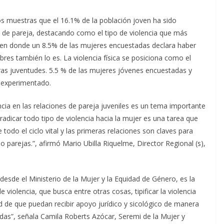
tos muestras que el 16.1% de la población joven ha sido
ón de pareja, destacando como el tipo de violencia que más
ca en donde un 8.5% de las mujeres encuestadas declara haber
res también lo es. La violencia física se posiciona como el
ras juventudes. 5.5 % de las mujeres jóvenes encuestadas y
 experimentado.
encia en las relaciones de pareja juveniles es un tema importante
dicar todo tipo de violencia hacia la mujer es una tarea que
odo el ciclo vital y las primeras relaciones son claves para
 parejas.”, afirmó Mario Ubilla Riquelme, Director Regional (s),
sde el Ministerio de la Mujer y la Equidad de Género, es la
e violencia, que busca entre otras cosas, tipificar la violencia
ad de que puedan recibir apoyo jurídico y sicológico de manera
idas”, señala Camila Roberts Azócar, Seremi de la Mujer y