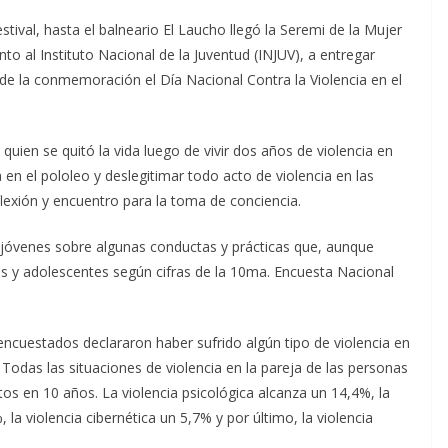
tival, hasta el balneario El Laucho llegó la Seremi de la Mujer
to al Instituto Nacional de la Juventud (INJUV), a entregar
de la conmemoración el Día Nacional Contra la Violencia en el
quien se quitó la vida luego de vivir dos años de violencia en
ia en el pololeo y deslegitimar todo acto de violencia en las
lexión y encuentro para la toma de conciencia.
s jóvenes sobre algunas conductas y prácticas que, aunque
es y adolescentes según cifras de la 10ma. Encuesta Nacional
encuestados declararon haber sufrido algún tipo de violencia en
Todas las situaciones de violencia en la pareja de las personas
s en 10 años. La violencia psicológica alcanza un 14,4%, la
, la violencia cibernética un 5,7% y por último, la violencia