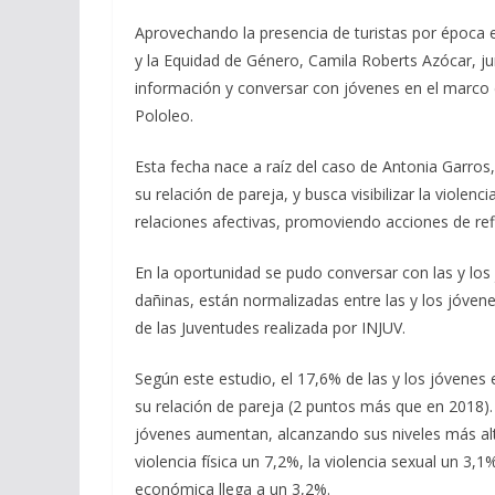
Aprovechando la presencia de turistas por época es
y la Equidad de Género, Camila Roberts Azócar, jun
información y conversar con jóvenes en el marco 
Pololeo.
Esta fecha nace a raíz del caso de Antonia Garros, 
su relación de pareja, y busca visibilizar la violenc
relaciones afectivas, promoviendo acciones de ref
En la oportunidad se pudo conversar con las y lo
dañinas, están normalizadas entre las y los jóven
de las Juventudes realizada por INJUV.
Según este estudio, el 17,6% de las y los jóvenes 
su relación de pareja (2 puntos más que en 2018). 
jóvenes aumentan, alcanzando sus niveles más alto
violencia física un 7,2%, la violencia sexual un 3,1%
económica llega a un 3,2%.