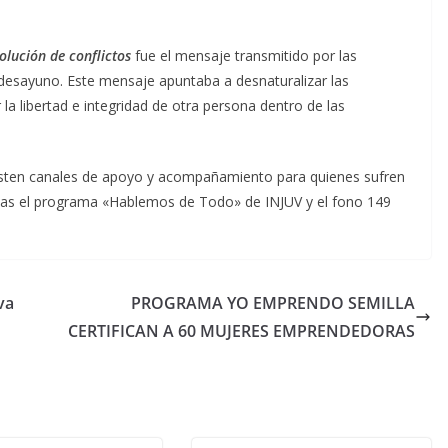
olución de conflictos
fue el mensaje transmitido por las
 desayuno. Este mensaje apuntaba a desnaturalizar las
a libertad e integridad de otra persona dentro de las
xisten canales de apoyo y acompañamiento para quienes sufren
ellas el programa «Hablemos de Todo» de INJUV y el fono 149
va
PROGRAMA YO EMPRENDO SEMILLA
CERTIFICAN A 60 MUJERES EMPRENDEDORAS