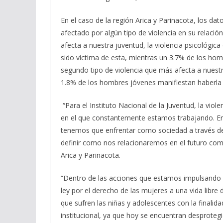
En el caso de la región Arica y Parinacota, los da
afectado por algún tipo de violencia en su relaci
afecta a nuestra juventud, la violencia psicológi
sido víctima de esta, mientras un 3.7% de los homb
segundo tipo de violencia que más afecta a nuest
1.8% de los hombres jóvenes manifiestan haberla
“Para el Instituto Nacional de la Juventud, la viol
en el que constantemente estamos trabajando. Erra
tenemos que enfrentar como sociedad a través de t
definir como nos relacionaremos en el futuro como
Arica y Parinacota.
“Dentro de las acciones que estamos impulsando de
ley por el derecho de las mujeres a una vida libre d
que sufren las niñas y adolescentes con la finalid
institucional, ya que hoy se encuentran desproteg