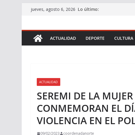
Saltar
Lo último:
jueves, agosto 6, 2026
al
contenido
ACTUALIDAD
DEPORTE
CULTURA
ACTUALIDAD
SEREMI DE LA MUJER 
CONMEMORAN EL DÍ
VIOLENCIA EN EL PO
09/02/2023
coordenadanorte