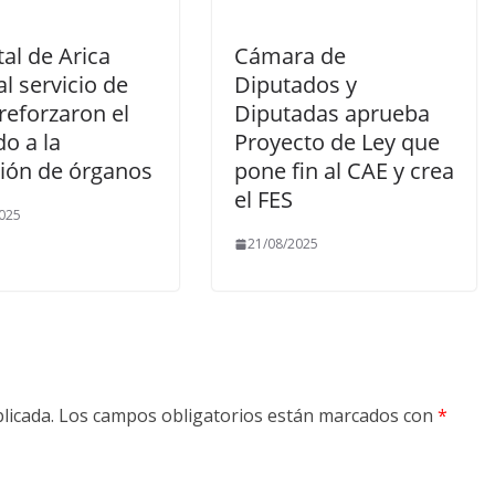
al de Arica
Cámara de
al servicio de
Diputados y
reforzaron el
Diputadas aprueba
o a la
Proyecto de Ley que
ión de órganos
pone fin al CAE y crea
el FES
025
21/08/2025
licada.
Los campos obligatorios están marcados con
*