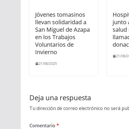
Jóvenes tomasinos
Hospit
llevan solidaridad a
junto 
San Miguel de Azapa
salud 
en los Trabajos
llamad
Voluntarios de
donac
Invierno
21/08/2
21/08/2025
Deja una respuesta
Tu dirección de correo electrónico no será pub
Comentario
*