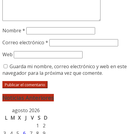
Nombre
*
Correo electrónico
*
Web
Guarda mi nombre, correo electrónico y web en este
navegador para la próxima vez que comente.
Noticias Anteriores
agosto 2026
L
M
X
J
V
S
D
1
2
3
4
5
6
7
8
9