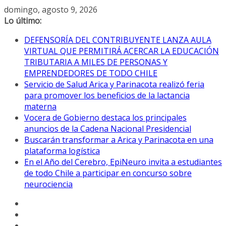
Saltar
domingo, agosto 9, 2026
al
Lo último:
contenido
DEFENSORÍA DEL CONTRIBUYENTE LANZA AULA
VIRTUAL QUE PERMITIRÁ ACERCAR LA EDUCACIÓN
TRIBUTARIA A MILES DE PERSONAS Y
EMPRENDEDORES DE TODO CHILE
Servicio de Salud Arica y Parinacota realizó feria
para promover los beneficios de la lactancia
materna
Vocera de Gobierno destaca los principales
anuncios de la Cadena Nacional Presidencial
Buscarán transformar a Arica y Parinacota en una
plataforma logística
En el Año del Cerebro, EpiNeuro invita a estudiantes
de todo Chile a participar en concurso sobre
neurociencia