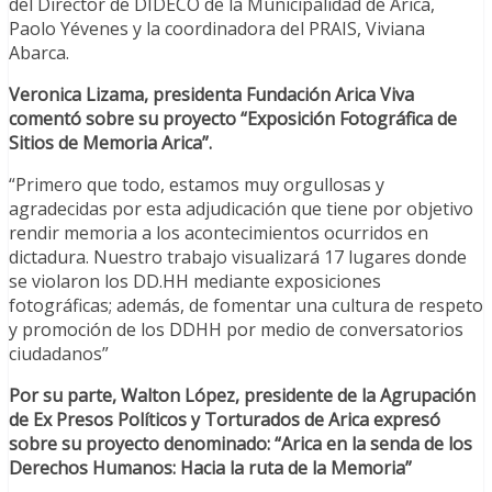
del Director de DIDECO de la Municipalidad de Arica,
Paolo Yévenes y la coordinadora del PRAIS, Viviana
Abarca.
Veronica Lizama, presidenta Fundación Arica Viva
comentó sobre su proyecto
“
Exposición Fotográfica de
Sitios de Memoria Arica”.
“Primero que todo, estamos muy orgullosas y
agradecidas por esta adjudicación que tiene por objetivo
rendir memoria a los acontecimientos ocurridos en
dictadura. Nuestro trabajo visualizará 17 lugares donde
se violaron los DD.HH mediante exposiciones
fotográficas; además, de fomentar una cultura de respeto
y promoción de los DDHH por medio de conversatorios
ciudadanos”
Por su parte, Walton López, presidente de la Agrupación
de Ex Presos Políticos y Torturados de Arica expresó
sobre su proyecto denominado: “Arica en la senda de los
Derechos Humanos: Hacia la ruta de la Memoria”