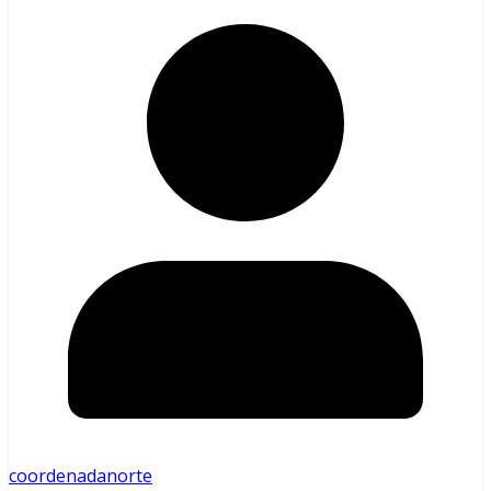
coordenadanorte