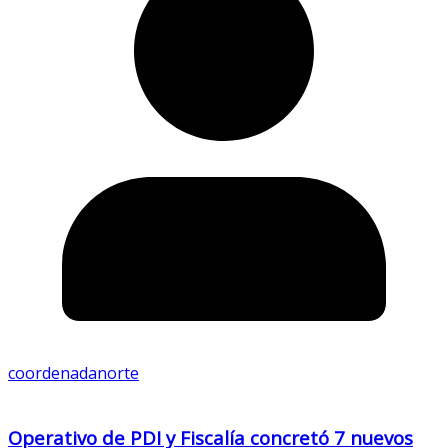
coordenadanorte
Operativo de PDI y Fiscalía concretó 7 nuevos