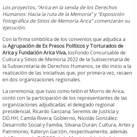
Los proyectos, “Arica en la senda de los Derechos
Humanos: Hacia la ruta de la Memoria” y “Exposición
Fotográfica de Sitios de Memoria Arica” comenzarán su
ejecución.
Con la firma simbólica de los convenios que adjudica a
la
Agrupación de Ex Presos Políticos y Torturados de
Arica y Fundación Arica Viva,
losFondo Concursable de
Cultura y Sitios de Memoria 2022 de la Subsecretaría de
la Subsecretaría de Derechos Humanos, se dio inicio a la
realización de las iniciativas que, por primera vez, recaen
en dos organizaciones regionales.
La ceremonia, que tuvo como telón el Morro de Arica,
contó con la participación de los representantes de las
organizaciones adjudicadas; el delegado regional
presidencial, Ricardo Sanzana; Seremis de Justicia y
DD.HH, Camila Rivera; Gobierno, Nicolás González;
Desarrollo Social y Familia, Silvana Durán; Cultura, Artes y
Patrimonio, Kateryn Garzón, respectivamente, además