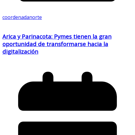
coordenadanorte
Arica y Parinacota: Pymes tienen la gran
oportunidad de transformarse hacia la
digitalización