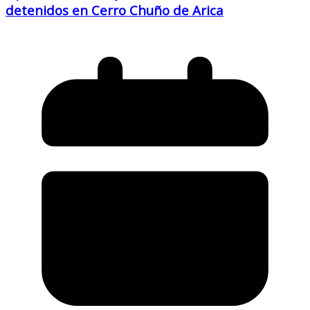
detenidos en Cerro Chuño de Arica