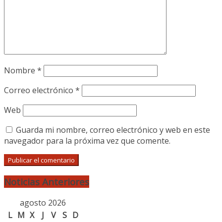
Nombre
*
Correo electrónico
*
Web
Guarda mi nombre, correo electrónico y web en este
navegador para la próxima vez que comente.
Noticias Anteriores
agosto 2026
L
M
X
J
V
S
D