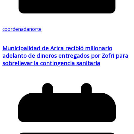
coordenadanorte
Municipalidad de Arica recibió millonario
adelanto de dineros entregados por Zofri para
sobrellevar la contingencia sanitaria