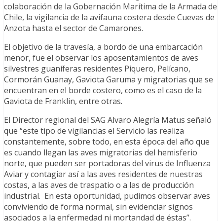
colaboración de la Gobernación Marítima de la Armada de
Chile, la vigilancia de la avifauna costera desde Cuevas de
Anzota hasta el sector de Camarones.
El objetivo de la travesía, a bordo de una embarcación
menor, fue el observar los aposentamientos de aves
silvestres guaníferas residentes Piquero, Pelícano,
Cormorán Guanay, Gaviota Garuma y migratorias que se
encuentran en el borde costero, como es el caso de la
Gaviota de Franklin, entre otras.
El Director regional del SAG Alvaro Alegría Matus señaló
que “este tipo de vigilancias el Servicio las realiza
constantemente, sobre todo, en esta época del año que
es cuando llegan las aves migratorias del hemisferio
norte, que pueden ser portadoras del virus de Influenza
Aviar y contagiar así a las aves residentes de nuestras
costas, a las aves de traspatio o a las de producción
industrial. En esta oportunidad, pudimos observar aves
conviviendo de forma normal, sin evidenciar signos
asociados a la enfermedad ni mortandad de éstas”.