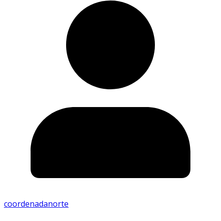
coordenadanorte