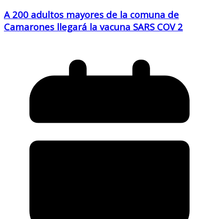
A 200 adultos mayores de la comuna de
Camarones llegará la vacuna SARS COV 2