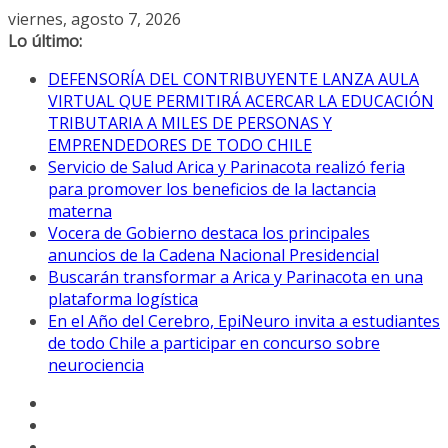
Saltar
viernes, agosto 7, 2026
al
Lo último:
contenido
DEFENSORÍA DEL CONTRIBUYENTE LANZA AULA
VIRTUAL QUE PERMITIRÁ ACERCAR LA EDUCACIÓN
TRIBUTARIA A MILES DE PERSONAS Y
EMPRENDEDORES DE TODO CHILE
Servicio de Salud Arica y Parinacota realizó feria
para promover los beneficios de la lactancia
materna
Vocera de Gobierno destaca los principales
anuncios de la Cadena Nacional Presidencial
Buscarán transformar a Arica y Parinacota en una
plataforma logística
En el Año del Cerebro, EpiNeuro invita a estudiantes
de todo Chile a participar en concurso sobre
neurociencia