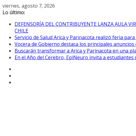
Saltar
viernes, agosto 7, 2026
al
Lo último:
contenido
DEFENSORÍA DEL CONTRIBUYENTE LANZA AULA VIR
CHILE
Servicio de Salud Arica y Parinacota realizó feria par
Vocera de Gobierno destaca los principales anuncios 
Buscarán transformar a Arica y Parinacota en una pla
En el Año del Cerebro, EpiNeuro invita a estudiantes 