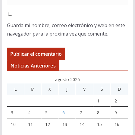
Guarda mi nombre, correo electrónico y web en este
navegador para la próxima vez que comente.
Noticias Anteriores
agosto 2026
L
M
X
J
V
S
D
1
2
3
4
5
6
7
8
9
10
11
12
13
14
15
16