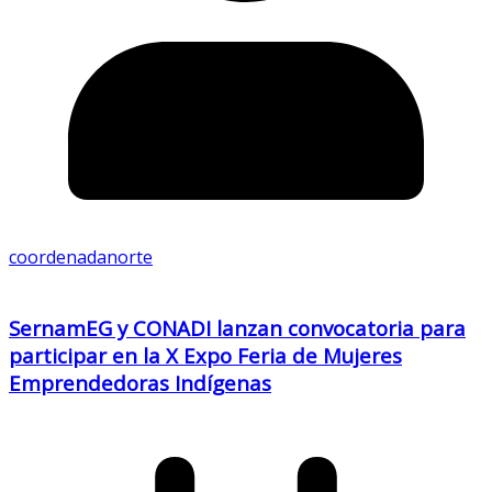
coordenadanorte
SernamEG y CONADI lanzan convocatoria para
participar en la X Expo Feria de Mujeres
Emprendedoras Indígenas