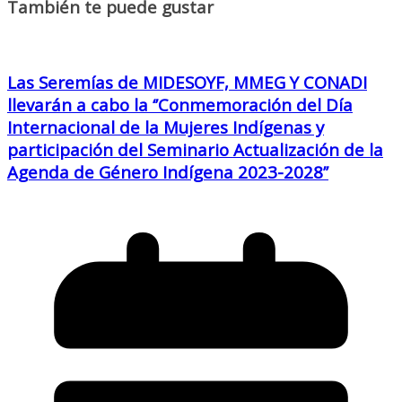
También te puede gustar
Las Seremías de MIDESOYF, MMEG Y CONADI
llevarán a cabo la ‘’Conmemoración del Día
Internacional de la Mujeres Indígenas y
participación del Seminario Actualización de la
Agenda de Género Indígena 2023-2028’’