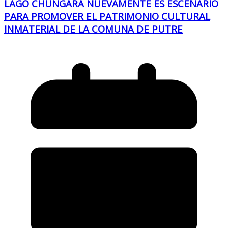
LAGO CHUNGARÁ NUEVAMENTE ES ESCENARIO
PARA PROMOVER EL PATRIMONIO CULTURAL
INMATERIAL DE LA COMUNA DE PUTRE