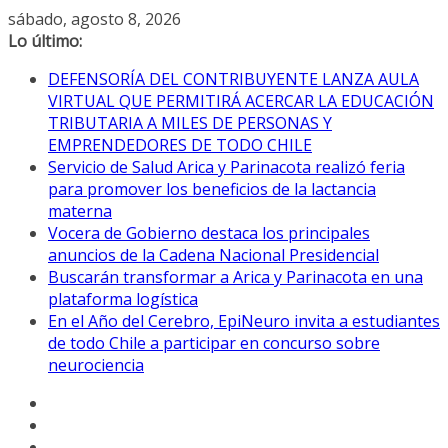
Saltar
sábado, agosto 8, 2026
al
Lo último:
contenido
DEFENSORÍA DEL CONTRIBUYENTE LANZA AULA
VIRTUAL QUE PERMITIRÁ ACERCAR LA EDUCACIÓN
TRIBUTARIA A MILES DE PERSONAS Y
EMPRENDEDORES DE TODO CHILE
Servicio de Salud Arica y Parinacota realizó feria
para promover los beneficios de la lactancia
materna
Vocera de Gobierno destaca los principales
anuncios de la Cadena Nacional Presidencial
Buscarán transformar a Arica y Parinacota en una
plataforma logística
En el Año del Cerebro, EpiNeuro invita a estudiantes
de todo Chile a participar en concurso sobre
neurociencia