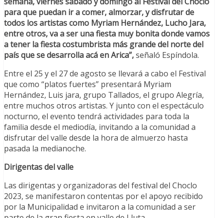
semana, viernes sábado y domingo al Festival del Choclo
para que puedan ir a comer, almorzar, y disfrutar de
todos los artistas como Myriam Hernández, Lucho Jara,
entre otros, va a ser una fiesta muy bonita donde vamos
a tener la fiesta costumbrista más grande del norte del
país que se desarrolla acá en Arica”,
señaló Espíndola.
Entre el 25 y el 27 de agosto se llevará a cabo el Festival
que como “platos fuertes” presentará Myriam
Hernández, Luis jara, grupo Tallados, el grupo Alegría,
entre muchos otros artistas. Y junto con el espectáculo
nocturno, el evento tendrá actividades para toda la
familia desde el mediodía, invitando a la comunidad a
disfrutar del valle desde la hora de almuerzo hasta
pasada la medianoche.
Dirigentas del valle
Las dirigentas y organizadoras del festival del Choclo
2023, se manifestaron contentas por el apoyo recibido
por la Municipalidad e invitaron a la comunidad a ser
parte de la gran fiesta en valle de Lluta.