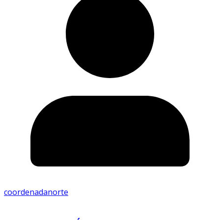
coordenadanorte