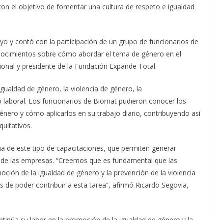
 con el objetivo de fomentar una cultura de respeto e igualdad
ayo y contó con la participación de un grupo de funcionarios de
onocimientos sobre cómo abordar el tema de género en el
ional y presidente de la Fundación Expande Total.
ualdad de género, la violencia de género, la
o laboral. Los funcionarios de Biornat pudieron conocer los
nero y cómo aplicarlos en su trabajo diario, contribuyendo así
quitativos.
a de este tipo de capacitaciones, que permiten generar
al de las empresas. “Creemos que es fundamental que las
ón de la igualdad de género y la prevención de la violencia
 de poder contribuir a esta tarea”, afirmó Ricardo Segovia,
ntinúa su labor en la promoción de la igualdad de género y la