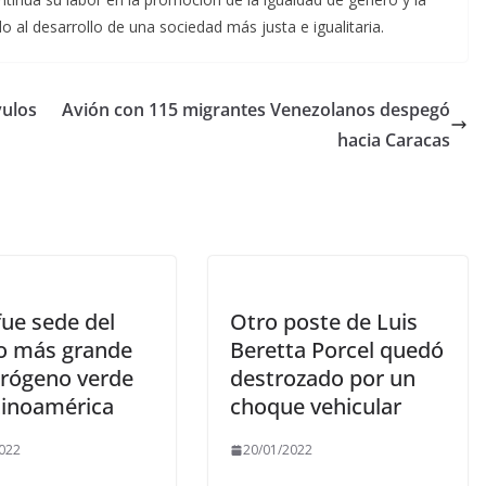
o al desarrollo de una sociedad más justa e igualitaria.
vulos
Avión con 115 migrantes Venezolanos despegó
hacia Caracas
fue sede del
Otro poste de Luis
o más grande
Beretta Porcel quedó
drógeno verde
destrozado por un
tinoamérica
choque vehicular
022
20/01/2022