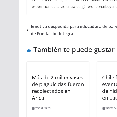
prevención de la violencia de género, contribuyend
Emotiva despedida para educadora de pár
de Fundación Integra
También te puede gustar
Más de 2 mil envases
Chile 
de plaguicidas fueron
event
recolectados en
de hi
Arica
en La
20/01/2022
20/01/2