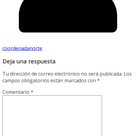
coordenadanorte
Deja una respuesta
Tu dirección de correo electrónico no será publicada.
Los
campos obligatorios están marcados con
*
Comentario
*