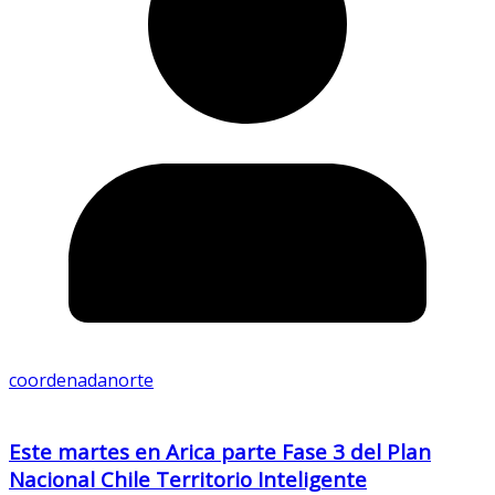
coordenadanorte
Este martes en Arica parte Fase 3 del Plan
Nacional Chile Territorio Inteligente