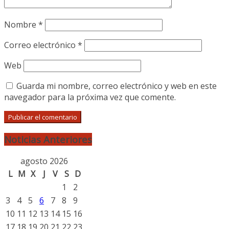
Nombre
*
Correo electrónico
*
Web
Guarda mi nombre, correo electrónico y web en este
navegador para la próxima vez que comente.
Noticias Anteriores
agosto 2026
L
M
X
J
V
S
D
1
2
3
4
5
6
7
8
9
10
11
12
13
14
15
16
17
18
19
20
21
22
23