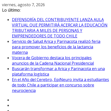
Saltar
viernes, agosto 7, 2026
al
Lo último:
contenido
DEFENSORÍA DEL CONTRIBUYENTE LANZA AULA
VIRTUAL QUE PERMITIRÁ ACERCAR LA EDUCACIÓN
TRIBUTARIA A MILES DE PERSONAS Y
EMPRENDEDORES DE TODO CHILE
Servicio de Salud Arica y Parinacota realizó feria
para promover los beneficios de la lactancia
materna
Vocera de Gobierno destaca los principales
anuncios de la Cadena Nacional Presidencial
Buscarán transformar a Arica y Parinacota en una
plataforma logística
En el Año del Cerebro, EpiNeuro invita a estudiantes
de todo Chile a participar en concurso sobre
neurociencia