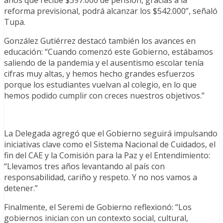
años que recibe $397.000 de pensión, gracias a la
reforma previsional, podrá alcanzar los $542.000”, señaló
Tupa.
González Gutiérrez destacó también los avances en
educación: “Cuando comenzó este Gobierno, estábamos
saliendo de la pandemia y el ausentismo escolar tenía
cifras muy altas, y hemos hecho grandes esfuerzos
porque los estudiantes vuelvan al colegio, en lo que
hemos podido cumplir con creces nuestros objetivos.”
La Delegada agregó que el Gobierno seguirá impulsando
iniciativas clave como el Sistema Nacional de Cuidados, el
fin del CAE y la Comisión para la Paz y el Entendimiento:
“Llevamos tres años levantando al país con
responsabilidad, cariño y respeto. Y no nos vamos a
detener.”
Finalmente, el Seremi de Gobierno reflexionó: “Los
gobiernos inician con un contexto social, cultural,