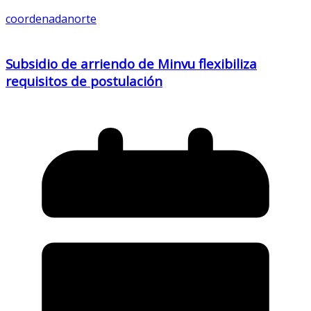
coordenadanorte
Subsidio de arriendo de Minvu flexibiliza
requisitos de postulación