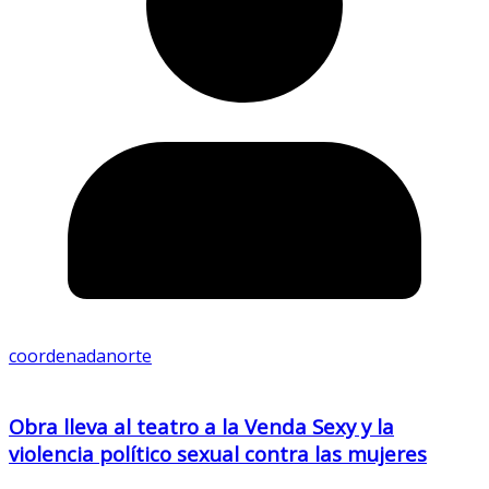
coordenadanorte
Obra lleva al teatro a la Venda Sexy y la
violencia político sexual contra las mujeres