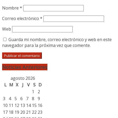
Nombre
*
Correo electrónico
*
Web
Guarda mi nombre, correo electrónico y web en este
navegador para la próxima vez que comente.
Noticias Anteriores
agosto 2026
L
M
X
J
V
S
D
1
2
3
4
5
6
7
8
9
10
11
12
13
14
15
16
17
18
19
20
21
22
23