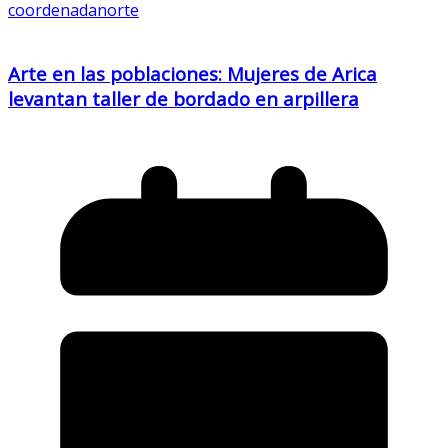
coordenadanorte
Arte en las poblaciones: Mujeres de Arica
levantan taller de bordado en arpillera