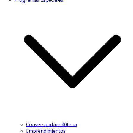
Programas Especiales
Conversandoen40tena
Emprendimientos