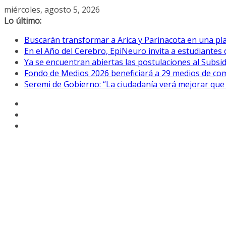
Saltar
miércoles, agosto 5, 2026
al
Lo último:
contenido
Buscarán transformar a Arica y Parinacota en una pla
En el Año del Cerebro, EpiNeuro invita a estudiantes 
Ya se encuentran abiertas las postulaciones al Subsidi
Fondo de Medios 2026 beneficiará a 29 medios de com
Seremi de Gobierno: “La ciudadanía verá mejorar que 