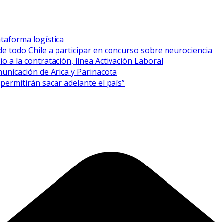
taforma logística
de todo Chile a participar en concurso sobre neurociencia
o a la contratación, línea Activación Laboral
unicación de Arica y Parinacota
permitirán sacar adelante el país”