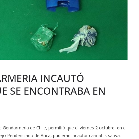
ARMERIA INCAUTÓ
UE SE ENCONTRABA EN
e Gendarmería de Chile, permitió que el viernes 2 octubre, en el
o Penitenciario de Arica, pudieran incautar cannabis sativa.