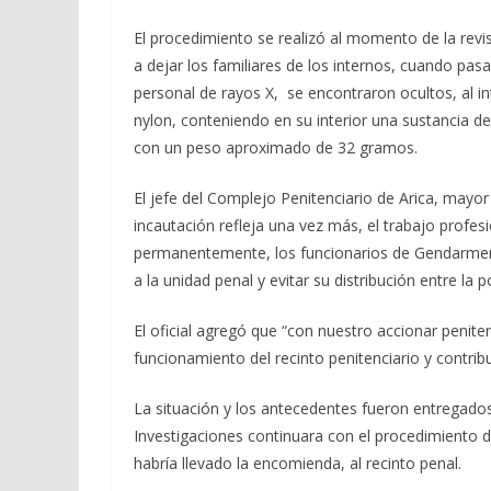
El procedimiento se realizó al momento de la revi
a dejar los familiares de los internos, cuando pasa
personal de rayos X, se encontraron ocultos, al i
nylon, conteniendo en su interior una sustancia de
con un peso aproximado de 32 gramos.
El jefe del Complejo Penitenciario de Arica, mayor
incautación refleja una vez más, el trabajo profesi
permanentemente, los funcionarios de Gendarmería
a la unidad penal y evitar su distribución entre la p
El oficial agregó que “con nuestro accionar penite
funcionamiento del recinto penitenciario y contribu
La situación y los antecedentes fueron entregados 
Investigaciones continuara con el procedimiento de 
habría llevado la encomienda, al recinto penal.