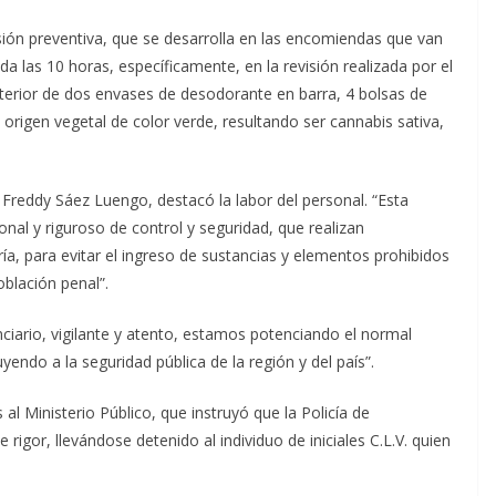
sión preventiva, que se desarrolla en las encomiendas que van
da las 10 horas, específicamente, en la revisión realizada por el
nterior de dos envases de desodorante en barra, 4 bolsas de
 origen vegetal de color verde, resultando ser cannabis sativa,
 Freddy Sáez Luengo, destacó la labor del personal. “Esta
onal y riguroso de control y seguridad, que realizan
, para evitar el ingreso de sustancias y elementos prohibidos
oblación penal”.
nciario, vigilante y atento, estamos potenciando el normal
yendo a la seguridad pública de la región y del país”.
al Ministerio Público, que instruyó que la Policía de
rigor, llevándose detenido al individuo de iniciales C.L.V. quien