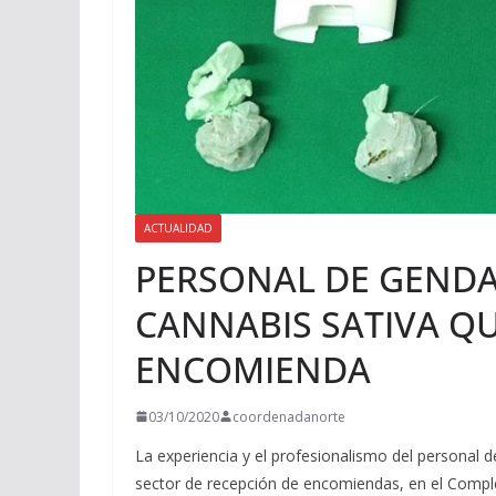
ACTUALIDAD
PERSONAL DE GEND
CANNABIS SATIVA Q
ENCOMIENDA
03/10/2020
coordenadanorte
La experiencia y el profesionalismo del personal d
sector de recepción de encomiendas, en el Complej