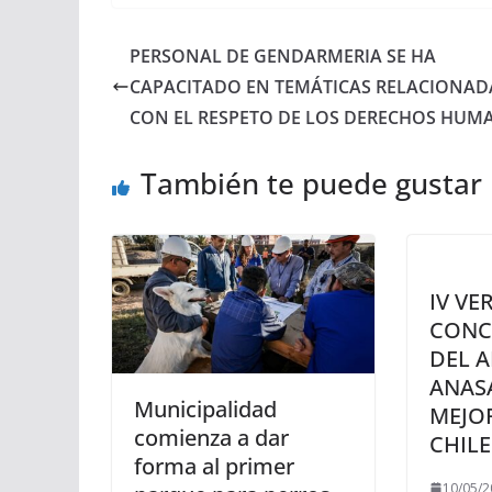
PERSONAL DE GENDARMERIA SE HA
CAPACITADO EN TEMÁTICAS RELACIONAD
CON EL RESPETO DE LOS DERECHOS HUM
También te puede gustar
IV VE
CONC
DEL A
ANAS
Municipalidad
MEJO
comienza a dar
CHIL
forma al primer
10/05/2