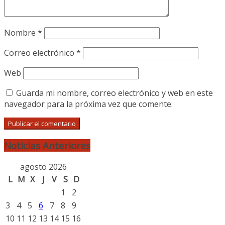
Nombre
*
Correo electrónico
*
Web
Guarda mi nombre, correo electrónico y web en este
navegador para la próxima vez que comente.
Noticias Anteriores
agosto 2026
L
M
X
J
V
S
D
1
2
3
4
5
6
7
8
9
10
11
12
13
14
15
16