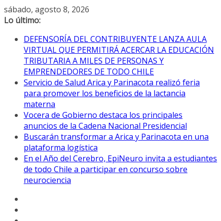
Saltar
sábado, agosto 8, 2026
al
Lo último:
contenido
DEFENSORÍA DEL CONTRIBUYENTE LANZA AULA
VIRTUAL QUE PERMITIRÁ ACERCAR LA EDUCACIÓN
TRIBUTARIA A MILES DE PERSONAS Y
EMPRENDEDORES DE TODO CHILE
Servicio de Salud Arica y Parinacota realizó feria
para promover los beneficios de la lactancia
materna
Vocera de Gobierno destaca los principales
anuncios de la Cadena Nacional Presidencial
Buscarán transformar a Arica y Parinacota en una
plataforma logística
En el Año del Cerebro, EpiNeuro invita a estudiantes
de todo Chile a participar en concurso sobre
neurociencia