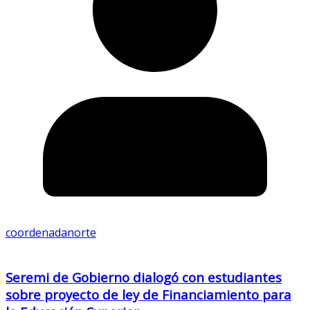
coordenadanorte
Seremi de Gobierno dialogó con estudiantes
sobre proyecto de ley de Financiamiento para