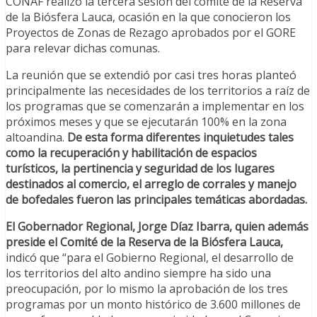
CONAF realizó la tercera sesión del comité de la Reserva
de la Biósfera Lauca, ocasión en la que conocieron los
Proyectos de Zonas de Rezago aprobados por el GORE
para relevar dichas comunas.
La reunión que se extendió por casi tres horas planteó
principalmente las necesidades de los territorios a raíz de
los programas que se comenzarán a implementar en los
próximos meses y que se ejecutarán 100% en la zona
altoandina.
De esta forma diferentes inquietudes tales
como la recuperación y habilitación de espacios
turísticos, la pertinencia y seguridad de los lugares
destinados al comercio, el arreglo de corrales y manejo
de bofedales fueron las principales temáticas abordadas.
El Gobernador Regional, Jorge Díaz Ibarra, quien además
preside el Comité de la Reserva de la Biósfera Lauca,
indicó que “para el Gobierno Regional, el desarrollo de
los territorios del alto andino siempre ha sido una
preocupación, por lo mismo la aprobación de los tres
programas por un monto histórico de 3.600 millones de