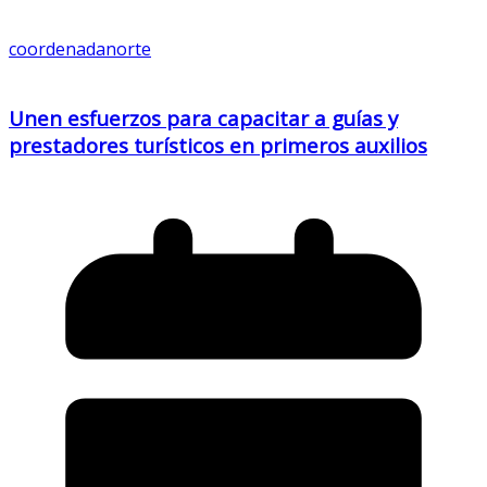
coordenadanorte
Unen esfuerzos para capacitar a guías y
prestadores turísticos en primeros auxilios